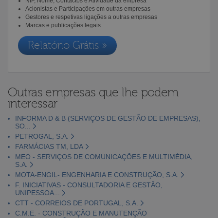
NIF, Nome, Contactos e Atividade da empresa
Acionistas e Participações em outras empresas
Gestores e respetivas ligações a outras empresas
Marcas e publicações legais
Relatório Grátis »
Outras empresas que lhe podem
interessar
INFORMA D & B (SERVIÇOS DE GESTÃO DE EMPRESAS),
SO...
PETROGAL, S.A.
FARMÁCIAS TM, LDA
MEO - SERVIÇOS DE COMUNICAÇÕES E MULTIMÉDIA,
S.A.
MOTA-ENGIL- ENGENHARIA E CONSTRUÇÃO, S.A.
F. INICIATIVAS - CONSULTADORIA E GESTÃO,
UNIPESSOA...
CTT - CORREIOS DE PORTUGAL, S.A.
C.M.E. - CONSTRUÇÃO E MANUTENÇÃO