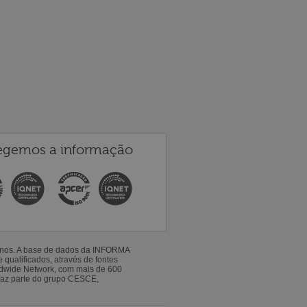
egemos a informação
 anos. A base de dados da INFORMA
qualificados, através de fontes
ldwide Network, com mais de 600
faz parte do grupo CESCE,