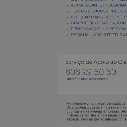
AUTO-COLANTE - PUBLICIDAD
TEXTOS E LOGOS - PUBLICI
ROTULAR MAIS - DESIGN E P
GRAPHITEK - GRÁFICA, COM
PEDRO CACAIS, UNIPESSOAL
DESIGUAL - ARQUITECTURA 
Serviço de Apoio ao Cli
808 29 80 80
Questões mais frequentes >
A eInforma é uma marca licenciada pe
D&B contém todas as empresas em Portu
públicas e das próprias empresas. De
milhões de registos empresariais de 
especializado na gestão integral do ris