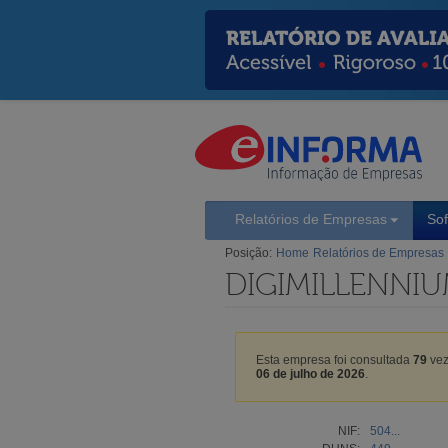
Relatórios de Empresas
So
Posição:
Home
Relatórios de Empresas
DIGIMILLENNIU
Esta empresa foi consultada
79
vez
06 de julho de 2026
.
NIF:
504...