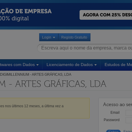
Login
Registo Gratuito
ftwares com Dados
Licenciamento de Dados
Estudos de M
DIGIMILLENNIUM - ARTES GRÁFICAS, LDA
M - ARTES GRÁFICAS, LDA
Acesso ao ser
es nos últimos 12 meses, a última vez a
Email
Password
Esqu