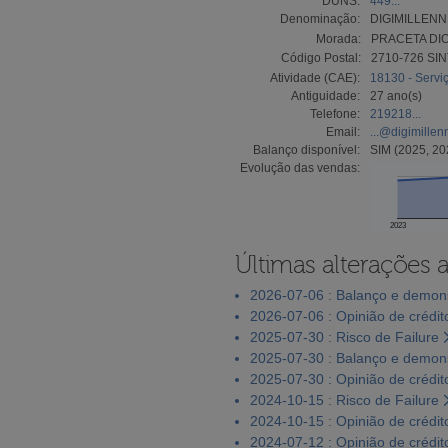
DUNS:
449...
Denominação:
DIGIMILLENN
Morada:
PRACETA DIO
Código Postal:
2710-726 SI
Atividade (CAE):
18130 - Servi
Antiguidade:
27 ano(s)
Telefone:
219218...
Email:
...@digimillen
Balanço disponível:
SIM (2025, 20
Evolução das vendas:
2023
Últimas alterações 
2026-07-06 : Balanço e demons
2026-07-06 : Opinião de crédit
2025-07-30 : Risco de Failure
2025-07-30 : Balanço e demons
2025-07-30 : Opinião de crédit
2024-10-15 : Risco de Failure
2024-10-15 : Opinião de crédit
2024-07-12 : Opinião de crédit