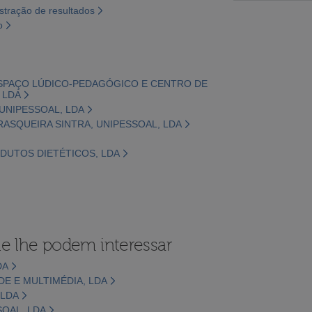
tração de resultados
o
 ESPAÇO LÚDICO-PEDAGÓGICO E CENTRO DE
 LDA
 UNIPESSOAL, LDA
RASQUEIRA SINTRA, UNIPESSOAL, LDA
ODUTOS DIETÉTICOS, LDA
e lhe podem interessar
DA
ADE E MULTIMÉDIA, LDA
 LDA
SOAL, LDA