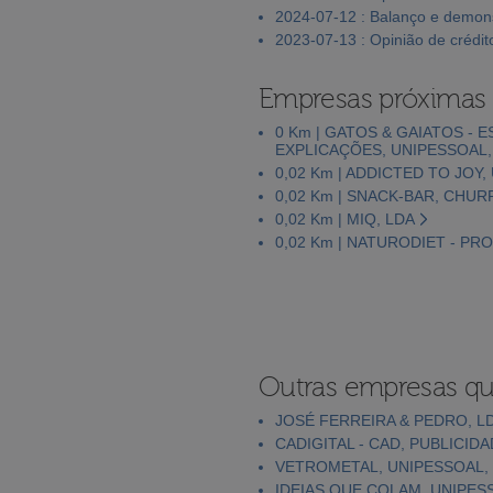
2024-07-12 : Balanço e demons
2023-07-13 : Opinião de crédit
Empresas próximas
0 Km | GATOS & GAIATOS -
EXPLICAÇÕES, UNIPESSOAL,
0,02 Km | ADDICTED TO JOY,
0,02 Km | SNACK-BAR, CHUR
0,02 Km | MIQ, LDA
0,02 Km | NATURODIET - PR
Outras empresas qu
JOSÉ FERREIRA & PEDRO, L
CADIGITAL - CAD, PUBLICID
VETROMETAL, UNIPESSOAL,
IDEIAS QUE COLAM, UNIPES