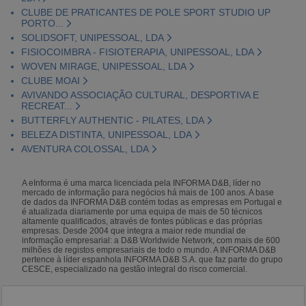
CLUBE DE PRATICANTES DE POLE SPORT STUDIO UP
PORTO...
SOLIDSOFT, UNIPESSOAL, LDA
FISIOCOIMBRA - FISIOTERAPIA, UNIPESSOAL, LDA
WOVEN MIRAGE, UNIPESSOAL, LDA
CLUBE MOAI
AVIVANDO ASSOCIAÇÃO CULTURAL, DESPORTIVA E
RECREAT...
BUTTERFLY AUTHENTIC - PILATES, LDA
BELEZA DISTINTA, UNIPESSOAL, LDA
AVENTURA COLOSSAL, LDA
A eInforma é uma marca licenciada pela INFORMA D&B, líder no
mercado de informação para negócios há mais de 100 anos. A base
de dados da INFORMA D&B contém todas as empresas em Portugal e
é atualizada diariamente por uma equipa de mais de 50 técnicos
altamente qualificados, através de fontes públicas e das próprias
empresas. Desde 2004 que integra a maior rede mundial de
informação empresarial: a D&B Worldwide Network, com mais de 600
milhões de registos empresariais de todo o mundo. A INFORMA D&B
pertence à líder espanhola INFORMA D&B S.A. que faz parte do grupo
CESCE, especializado na gestão integral do risco comercial.