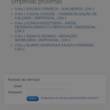
Empresas próximas
0 Km | SOUSA E FONSECA - JOALHEIROS, LDA
0 Km | CASUAL CHOOSE - COMERCIALIZAÇÃO DE
CALÇADO, UNIPESSOAL, LDA
0 Km | CLÍNICA KIDS2TEENS - SAÚDE,
DESENVOLVIMENTO E BEM ESTAR, UNIPESSOAL,
LDA
0 Km | IDEIAS & IDIOMAS - MEDIAÇÃO
IMOBILIÁRIA, UNIPESSOAL, LDA
0 Km | ÁLVARO FERREIRA & FAUSTO FERREIRA,
LDA
Acesso ao serviço:
Email
Password
Esqueceu-se da sua password de acesso?