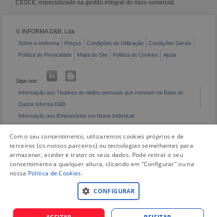
CESCE, especializado na gestão integral do risco comercial.
© INFORMA D&B, Lda
Sobre a eInforma
Preços
Condições de Utilização
Condições Gerais
Política de Privacidade
Mapa do Site
Política de Cookies
Ajuda
Siga-nos:
Informação aos Titulares de dados pessoais que constam na Base de
Dados Informa D&B
Informação aos Empresários em Nome Individual
Livro de Reclamações Eletrónico
Com o seu consentimento, utilizaremos cookies próprios e de
terceiros (os nossos parceiros) ou tecnologias semelhantes para
armazenar, aceder e tratar os seus dados. Pode retirar o seu
consentimento a qualquer altura, clicando em "Configurar" ou na
nossa
Politica de Cookies
.
CONFIGURAR