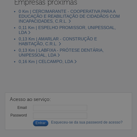
Empresas próximas
0 Km | CERCIMARANTE - COOPERATIVA PARA A
EDUCAÇÃO E REABILITAÇÃO DE CIDADÃOS COM
INCAPACIDADES, C.R.L.
0,11 Km | ESPELHO PROMISSOR, UNIPESSOAL,
LDA
0,13 Km | AMARLAR - CONSTRUÇÃO E
HABITAÇÃO, C.R.L.
0,13 Km | LABFIXA - PRÓTESE DENTÁRIA,
UNIPESSOAL, LDA
0,16 Km | CELCAMPO, LDA
Acesso ao serviço:
Email
Password
Esqueceu-se da sua password de acesso?