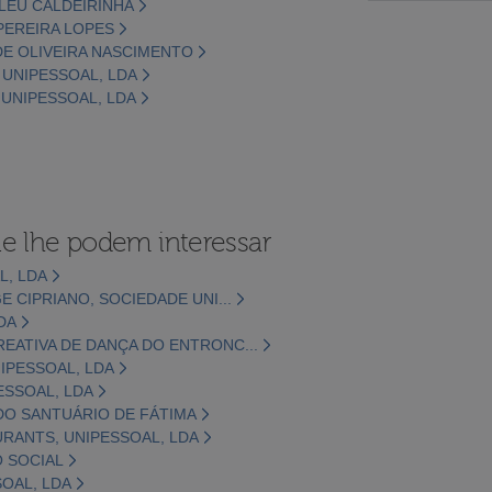
ILEU CALDEIRINHA
 PEREIRA LOPES
 DE OLIVEIRA NASCIMENTO
 UNIPESSOAL, LDA
, UNIPESSOAL, LDA
e lhe podem interessar
L, LDA
E CIPRIANO, SOCIEDADE UNI...
DA
EATIVA DE DANÇA DO ENTRONC...
IPESSOAL, LDA
ESSOAL, LDA
DO SANTUÁRIO DE FÁTIMA
URANTS, UNIPESSOAL, LDA
 SOCIAL
OAL, LDA