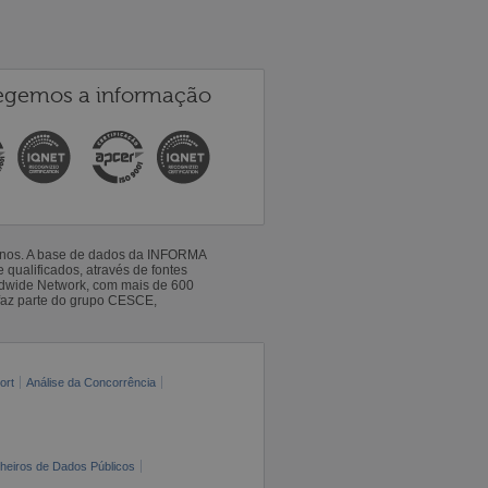
egemos a informação
 anos. A base de dados da INFORMA
qualificados, através de fontes
ldwide Network, com mais de 600
faz parte do grupo CESCE,
ort
Análise da Concorrência
cheiros de Dados Públicos