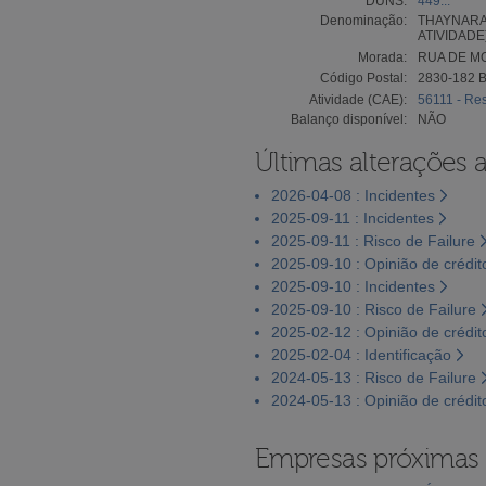
DUNS:
449...
Denominação:
THAYNARA 
ATIVIDADE
Morada:
RUA DE M
Código Postal:
2830-182 
Atividade (CAE):
56111 - Res
Balanço disponível:
NÃO
Últimas alterações 
2026-04-08 : Incidentes
2025-09-11 : Incidentes
2025-09-11 : Risco de Failure
2025-09-10 : Opinião de crédit
2025-09-10 : Incidentes
2025-09-10 : Risco de Failure
2025-02-12 : Opinião de crédit
2025-02-04 : Identificação
2024-05-13 : Risco de Failure
2024-05-13 : Opinião de crédit
Empresas próximas