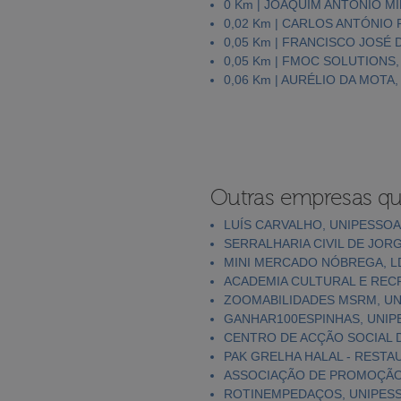
0 Km | JOAQUIM ANTÓNIO M
0,02 Km | CARLOS ANTÓNIO
0,05 Km | FRANCISCO JOSÉ
0,05 Km | FMOC SOLUTIONS,
0,06 Km | AURÉLIO DA MOTA
Outras empresas qu
LUÍS CARVALHO, UNIPESSOA
SERRALHARIA CIVIL DE JORG
MINI MERCADO NÓBREGA, L
ACADEMIA CULTURAL E RECR
ZOOMABILIDADES MSRM, UN
GANHAR100ESPINHAS, UNIP
CENTRO DE ACÇÃO SOCIAL 
PAK GRELHA HALAL - RESTA
ASSOCIAÇÃO DE PROMOÇÃO
ROTINEMPEDAÇOS, UNIPESS