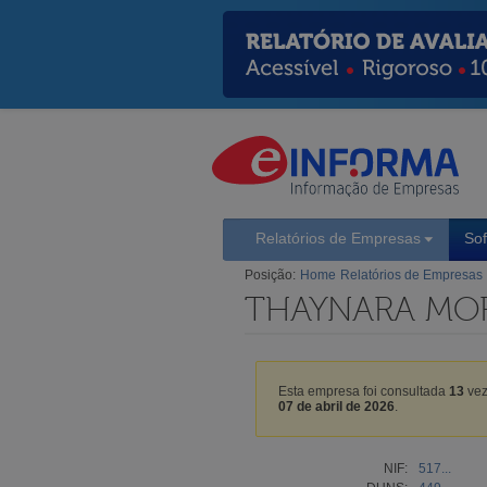
Relatórios de Empresas
So
Posição:
Home
Relatórios de Empresas
THAYNARA MORA
Esta empresa foi consultada
13
vez
07 de abril de 2026
.
NIF:
517...