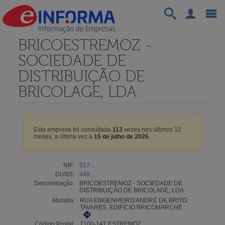
BRICOESTREMOZ -
SOCIEDADE DE
DISTRIBUIÇÃO DE
BRICOLAGE, LDA
Esta empresa foi consultada
113
vezes nos últimos 12
meses, a última vez a
15 de julho de 2026
.
NIF:
517...
DUNS:
449...
Denominação:
BRICOESTREMOZ - SOCIEDADE DE
DISTRIBUIÇÃO DE BRICOLAGE, LDA
Morada:
RUA ENGENHEIRO ANDRÉ DE BRITO
TAVARES, EDIFÍCIO BRICOMARCHÉ
Código Postal:
7100-147 ESTREMOZ