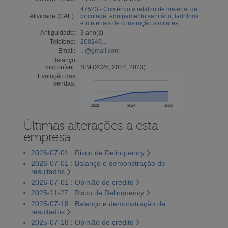
47523 - Comércio a retalho de material de
Atividade (CAE):
bricolage, equipamento sanitário, ladrilhos
e materiais de construção similares
Antiguidade:
3 ano(s)
Telefone:
268249...
Email:
...@gmail.com
Balanço
disponível:
SIM (2025, 2024, 2023)
Evolução das
vendas:
2023
2024
2025
Últimas alterações a esta
empresa
2026-07-01 : Risco de Delinquency
2026-07-01 : Balanço e demonstração de
resultados
2026-07-01 : Opinião de crédito
2025-11-27 : Risco de Delinquency
2025-07-18 : Balanço e demonstração de
resultados
2025-07-18 : Opinião de crédito