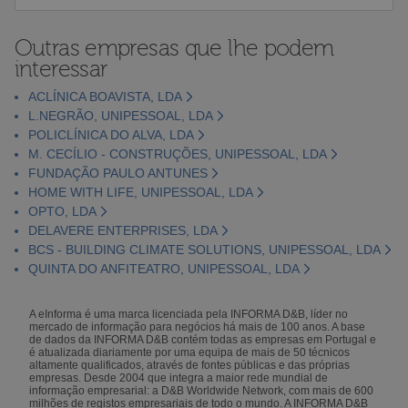
Outras empresas que lhe podem
interessar
ACLÍNICA BOAVISTA, LDA
L.NEGRÃO, UNIPESSOAL, LDA
POLICLÍNICA DO ALVA, LDA
M. CECÍLIO - CONSTRUÇÕES, UNIPESSOAL, LDA
FUNDAÇÃO PAULO ANTUNES
HOME WITH LIFE, UNIPESSOAL, LDA
OPTO, LDA
DELAVERE ENTERPRISES, LDA
BCS - BUILDING CLIMATE SOLUTIONS, UNIPESSOAL, LDA
QUINTA DO ANFITEATRO, UNIPESSOAL, LDA
A eInforma é uma marca licenciada pela INFORMA D&B, líder no
mercado de informação para negócios há mais de 100 anos. A base
de dados da INFORMA D&B contém todas as empresas em Portugal e
é atualizada diariamente por uma equipa de mais de 50 técnicos
altamente qualificados, através de fontes públicas e das próprias
empresas. Desde 2004 que integra a maior rede mundial de
informação empresarial: a D&B Worldwide Network, com mais de 600
milhões de registos empresariais de todo o mundo. A INFORMA D&B