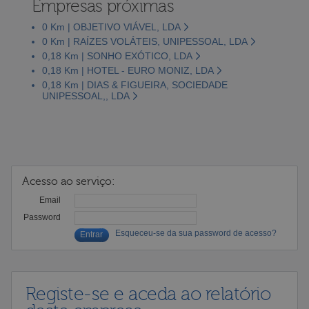
Empresas próximas
0 Km | OBJETIVO VIÁVEL, LDA
0 Km | RAÍZES VOLÁTEIS, UNIPESSOAL, LDA
0,18 Km | SONHO EXÓTICO, LDA
0,18 Km | HOTEL - EURO MONIZ, LDA
0,18 Km | DIAS & FIGUEIRA, SOCIEDADE
UNIPESSOAL,, LDA
Acesso ao serviço:
Email
Password
Esqueceu-se da sua password de acesso?
Registe-se e aceda ao relatório