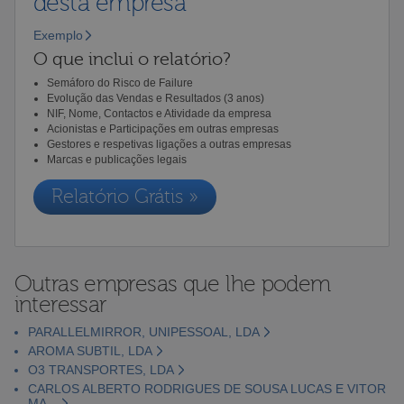
desta empresa
Exemplo
O que inclui o relatório?
Semáforo do Risco de Failure
Evolução das Vendas e Resultados (3 anos)
NIF, Nome, Contactos e Atividade da empresa
Acionistas e Participações em outras empresas
Gestores e respetivas ligações a outras empresas
Marcas e publicações legais
Relatório Grátis »
Outras empresas que lhe podem
interessar
PARALLELMIRROR, UNIPESSOAL, LDA
AROMA SUBTIL, LDA
O3 TRANSPORTES, LDA
CARLOS ALBERTO RODRIGUES DE SOUSA LUCAS E VITOR
MA...