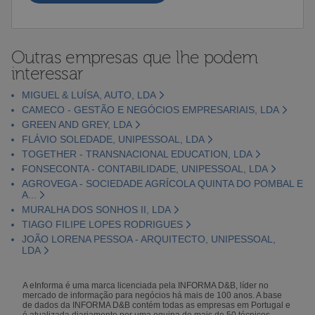
Outras empresas que lhe podem
interessar
MIGUEL & LUÍSA, AUTO, LDA
CAMECO - GESTÃO E NEGÓCIOS EMPRESARIAIS, LDA
GREEN AND GREY, LDA
FLÁVIO SOLEDADE, UNIPESSOAL, LDA
TOGETHER - TRANSNACIONAL EDUCATION, LDA
FONSECONTA - CONTABILIDADE, UNIPESSOAL, LDA
AGROVEGA - SOCIEDADE AGRÍCOLA QUINTA DO POMBAL E
A...
MURALHA DOS SONHOS II, LDA
TIAGO FILIPE LOPES RODRIGUES
JOÃO LORENA PESSOA - ARQUITECTO, UNIPESSOAL,
LDA
A eInforma é uma marca licenciada pela INFORMA D&B, líder no
mercado de informação para negócios há mais de 100 anos. A base
de dados da INFORMA D&B contém todas as empresas em Portugal e
é atualizada diariamente por uma equipa de mais de 50 técnicos