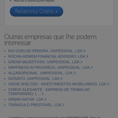
Marcas e publicações legais
Relatório Grátis »
Outras empresas que lhe podem
interessar
RUI COELHO PEREIRA, UNIPESSOAL, LDA
ROCHA-HOMEM FINANCIAL ADVISORY, LDA
GRENÁ MAJESTOSO, UNIPESSOAL, LDA
HAPPINESS IN PROGRESS, UNIPESSOAL, LDA
ALÇADORIGINAL, UNIPESSOAL, LDA
GIONATO, UNIPESSOAL, LDA
CROW SHELTER - INVESTIMENTOS IMOBILIÁRIOS, LDA
CORVO ELEGANTE - EMPRESA DE TRABALHO
TEMPORÁRIO, L...
URBAN NATUR, LDA
TRIÂNGULO PRESTÁVEL, LDA
A eInforma é uma marca licenciada pela INFORMA D&B, líder no