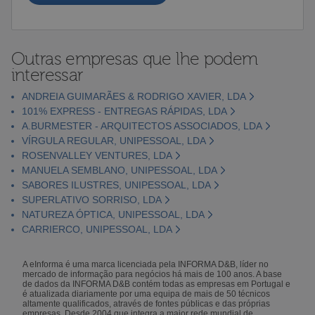
Outras empresas que lhe podem
interessar
ANDREIA GUIMARÃES & RODRIGO XAVIER, LDA
101% EXPRESS - ENTREGAS RÁPIDAS, LDA
A.BURMESTER - ARQUITECTOS ASSOCIADOS, LDA
VÍRGULA REGULAR, UNIPESSOAL, LDA
ROSENVALLEY VENTURES, LDA
MANUELA SEMBLANO, UNIPESSOAL, LDA
SABORES ILUSTRES, UNIPESSOAL, LDA
SUPERLATIVO SORRISO, LDA
NATUREZA ÓPTICA, UNIPESSOAL, LDA
CARRIERCO, UNIPESSOAL, LDA
A eInforma é uma marca licenciada pela INFORMA D&B, líder no
mercado de informação para negócios há mais de 100 anos. A base
de dados da INFORMA D&B contém todas as empresas em Portugal e
é atualizada diariamente por uma equipa de mais de 50 técnicos
altamente qualificados, através de fontes públicas e das próprias
empresas. Desde 2004 que integra a maior rede mundial de