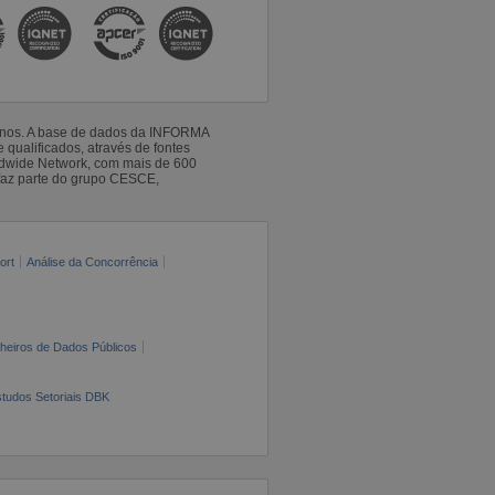
 anos. A base de dados da INFORMA
qualificados, através de fontes
ldwide Network, com mais de 600
faz parte do grupo CESCE,
ort
Análise da Concorrência
cheiros de Dados Públicos
tudos Setoriais DBK