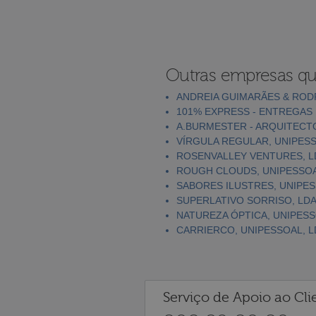
Outras empresas qu
ANDREIA GUIMARÃES & RODR
101% EXPRESS - ENTREGAS 
A.BURMESTER - ARQUITECT
VÍRGULA REGULAR, UNIPESS
ROSENVALLEY VENTURES, L
ROUGH CLOUDS, UNIPESSOA
SABORES ILUSTRES, UNIPES
SUPERLATIVO SORRISO, LD
NATUREZA ÓPTICA, UNIPESS
CARRIERCO, UNIPESSOAL, L
Serviço de Apoio ao Cli