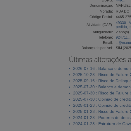
DUNS:
449...
Denominação:
MANUELA
Morada:
RUA DO 
Código Postal:
4465-27
49330 - A
Atividade (CAE):
pedido, 
Antiguidade:
2 ano(s)
Telefone:
924711...
Email:
...@manu
Balanço disponível:
SIM (202
Últimas alterações 
2026-07-16 : Balanço e demons
2025-10-23 : Risco de Failure
2025-09-16 : Risco de Delinqu
2025-07-30 : Balanço e demons
2025-07-30 : Risco de Failure
2025-07-30 : Opinião de crédit
2025-01-23 : Opinião de crédit
2025-01-23 : Risco de Failure
2024-01-23 : Poderes de deci
2024-01-23 : Estrutura de Go