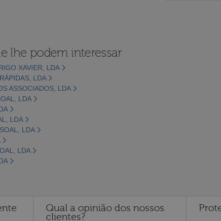
e lhe podem interessar
IGO XAVIER, LDA
RÁPIDAS, LDA
OS ASSOCIADOS, LDA
OAL, LDA
DA
L, LDA
SOAL, LDA
A
OAL, LDA
DA
ente
Qual a opinião dos nossos
Prot
clientes?