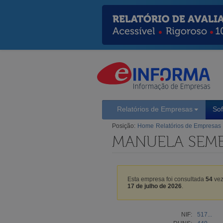
Relatórios de Empresas
So
Posição:
Home
Relatórios de Empresas
MANUELA SEMB
Esta empresa foi consultada
54
vez
17 de julho de 2026
.
NIF:
517...