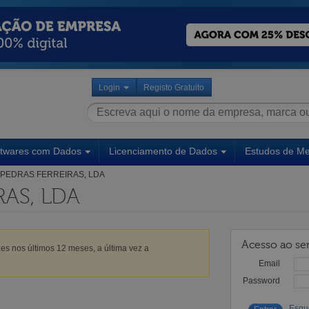
Login
Registo Gratuito
ftwares com Dados
Licenciamento de Dados
Estudos de M
PEDRAS FERREIRAS, LDA
RAS, LDA
Acesso ao ser
es nos últimos 12 meses, a última vez a
Email
Password
Esqu