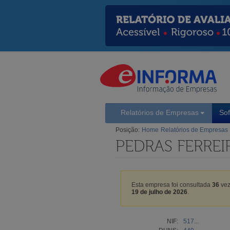
Relatórios de Empresas
So
Posição:
Home
Relatórios de Empresas
PEDRAS FERREI
Esta empresa foi consultada
36
vez
19 de julho de 2026
.
NIF:
517...