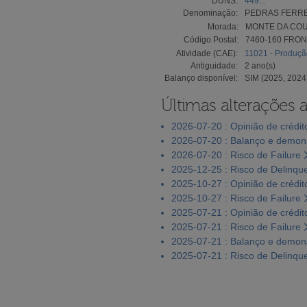
DUNS:
449...
Denominação:
PEDRAS FERRE
Morada:
MONTE DA COUT
Código Postal:
7460-160 FRO
Atividade (CAE):
11021 - Produçã
Antiguidade:
2 ano(s)
Balanço disponível:
SIM (2025, 2024
Últimas alterações 
2026-07-20 : Opinião de crédit
2026-07-20 : Balanço e demons
2026-07-20 : Risco de Failure
2025-12-25 : Risco de Delinqu
2025-10-27 : Opinião de crédit
2025-10-27 : Risco de Failure
2025-07-21 : Opinião de crédit
2025-07-21 : Risco de Failure
2025-07-21 : Balanço e demons
2025-07-21 : Risco de Delinqu