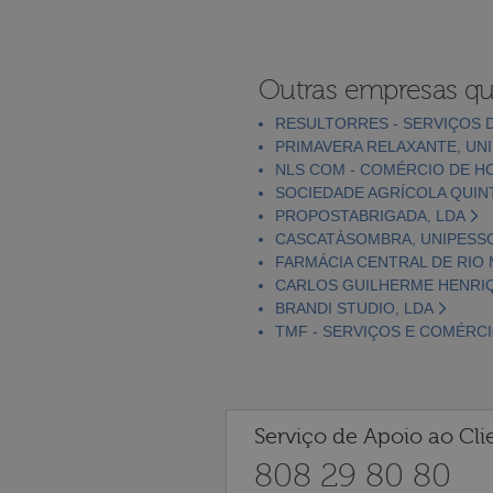
Outras empresas qu
RESULTORRES - SERVIÇOS D
PRIMAVERA RELAXANTE, UNI
NLS COM - COMÉRCIO DE H
SOCIEDADE AGRÍCOLA QUINT
PROPOSTABRIGADA, LDA
CASCATÀSOMBRA, UNIPESSO
FARMÁCIA CENTRAL DE RIO M
CARLOS GUILHERME HENRI
BRANDI STUDIO, LDA
TMF - SERVIÇOS E COMÉRC
Serviço de Apoio ao Cli
808 29 80 80