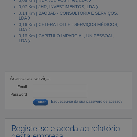
0,05 Km | NUANCE POSITIVA, LDA
0,07 Km | JHR, INVESTIMENTOS, LDA
0,14 Km | BAOBAB - CONSULTORIA E SERVIÇOS,
LDA
0,16 Km | CETERA TOLLE - SERVIÇOS MÉDICOS,
LDA
0,16 Km | CAPÍTULO IMPARCIAL, UNIPESSOAL,
LDA
Acesso ao serviço:
Email
Password
Esqueceu-se da sua password de acesso?
Registe-se e aceda ao relatório
desta empresa