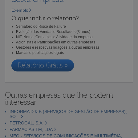
Exemplo
O que inclui o relatório?
Semáforo do Risco de Failure
Evolução das Vendas e Resultados (3 anos)
NIF, Nome, Contactos e Atividade da empresa
Acionistas e Participações em outras empresas
Gestores e respetivas ligações a outras empresas
Marcas e publicações legais
Relatório Grátis »
Outras empresas que lhe podem
interessar
INFORMA D & B (SERVIÇOS DE GESTÃO DE EMPRESAS),
SO...
PETROGAL, S.A.
FARMÁCIAS TM, LDA
MEO - SERVIÇOS DE COMUNICAÇÕES E MULTIMÉDIA,