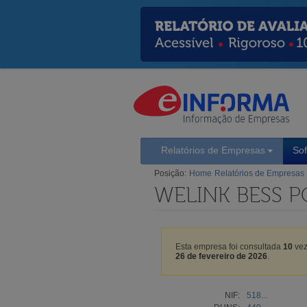
Relatórios de Empresas
So
Posição:
Home
Relatórios de Empresas
WELINK BESS P
Esta empresa foi consultada
10
vez
26 de fevereiro de 2026
.
NIF:
518...