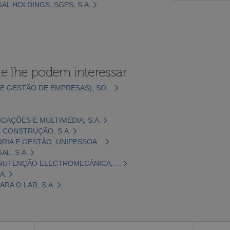
AL HOLDINGS, SGPS, S.A.
e lhe podem interessar
E GESTÃO DE EMPRESAS), SO...
CAÇÕES E MULTIMÉDIA, S.A.
 CONSTRUÇÃO, S.A.
ORIA E GESTÃO, UNIPESSOA...
L, S.A.
NUTENÇÃO ELECTROMECÂNICA, ...
A.
RA O LAR, S.A.