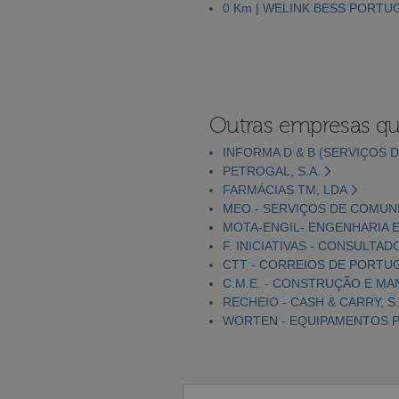
0 Km | WELINK BESS PORTUG
Outras empresas qu
INFORMA D & B (SERVIÇOS D
PETROGAL, S.A.
FARMÁCIAS TM, LDA
MEO - SERVIÇOS DE COMUNI
MOTA-ENGIL- ENGENHARIA E
F. INICIATIVAS - CONSULTAD
CTT - CORREIOS DE PORTUGA
C.M.E. - CONSTRUÇÃO E MA
RECHEIO - CASH & CARRY, S.
WORTEN - EQUIPAMENTOS PA