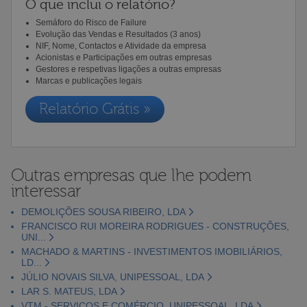
O que inclui o relatório?
Semáforo do Risco de Failure
Evolução das Vendas e Resultados (3 anos)
NIF, Nome, Contactos e Atividade da empresa
Acionistas e Participações em outras empresas
Gestores e respetivas ligações a outras empresas
Marcas e publicações legais
Relatório Grátis »
Outras empresas que lhe podem
interessar
DEMOLIÇÕES SOUSA RIBEIRO, LDA
FRANCISCO RUI MOREIRA RODRIGUES - CONSTRUÇÕES,
UNI...
MACHADO & MARTINS - INVESTIMENTOS IMOBILIÁRIOS,
LD...
JÚLIO NOVAIS SILVA, UNIPESSOAL, LDA
LAR S. MATEUS, LDA
VTM - SERVIÇOS E COMÉRCIO, UNIPESSOAL, LDA