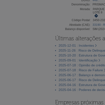
DUNS:
449...
Denominação:
PRISMAC
Morada:
PARQUE 
LOTE 8
Código Postal:
3450-23
Atividade (CAE):
33190 - 
Balanço disponível:
SIM (202
Últimas alterações 
2025-12-01 : Incidentes
2025-11-26 : Risco de Delinqu
2025-10-20 : Estrutura de Go
2025-09-01 : Identificação
2025-07-18 : Opinião de crédit
2025-07-18 : Risco de Failure
2025-06-17 : Balanço e demons
2025-06-17 : Risco de Delinqu
2025-04-16 : Estrutura de Go
2025-04-16 : Poderes de deci
Empresas próximas