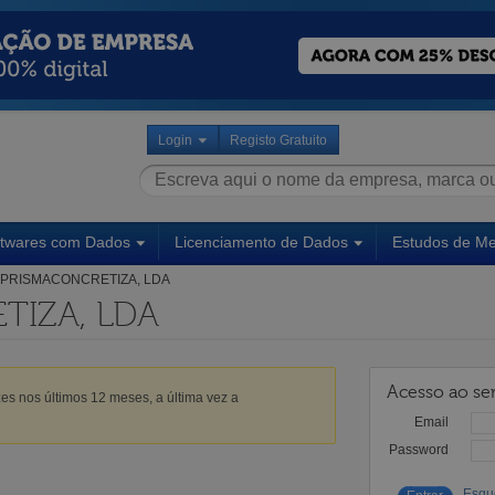
Login
Registo Gratuito
ftwares com Dados
Licenciamento de Dados
Estudos de M
PRISMACONCRETIZA, LDA
TIZA, LDA
Acesso ao ser
es nos últimos 12 meses, a última vez a
Email
Password
Esqu