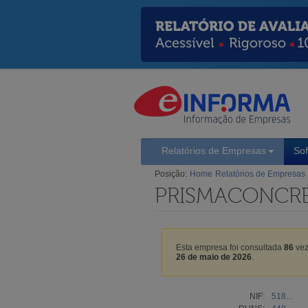
Relatórios de Empresas
So
Posição:
Home
Relatórios de Empresas
PRISMACONCRE
Esta empresa foi consultada
86
vez
26 de maio de 2026
.
NIF:
518...