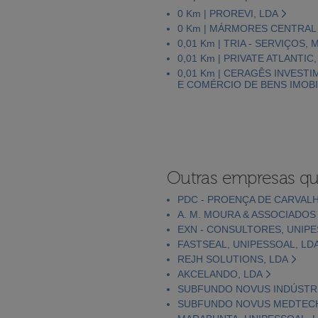
0 Km | PROREVI, LDA
0 Km | MÁRMORES CENTRAL 
0,01 Km | TRIA - SERVIÇOS,
0,01 Km | PRIVATE ATLANTIC,
0,01 Km | CERAGÊS INVEST
E COMÉRCIO DE BENS IMOBIL
Outras empresas qu
PDC - PROENÇA DE CARVALH
A. M. MOURA & ASSOCIADOS
EXN - CONSULTORES, UNIPE
FASTSEAL, UNIPESSOAL, LD
REJH SOLUTIONS, LDA
AKCELANDO, LDA
SUBFUNDO NOVUS INDÚSTRI
SUBFUNDO NOVUS MEDTEC