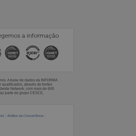
egemos a informação
 anos. A base de dados da INFORMA
qualificados, através de fontes
ldwide Network, com mais de 600
faz parte do grupo CESCE,
ort
Análise da Concorrência