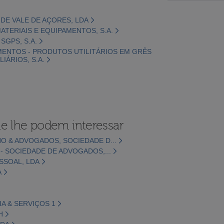
DE VALE DE AÇORES, LDA
 MATERIAIS E EQUIPAMENTOS, S.A.
 SGPS, S.A.
IMENTOS - PRODUTOS UTILITÁRIOS EM GRÊS
IÁRIOS, S.A.
e lhe podem interessar
O & ADVOGADOS, SOCIEDADE D...
 - SOCIEDADE DE ADVOGADOS,...
SSOAL, LDA
A
A & SERVIÇOS 1
H