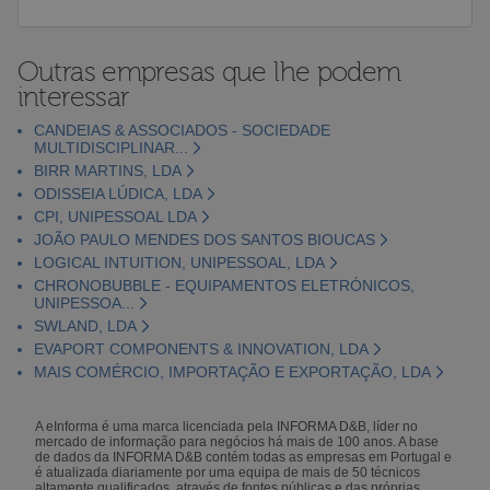
Outras empresas que lhe podem
interessar
CANDEIAS & ASSOCIADOS - SOCIEDADE
MULTIDISCIPLINAR...
BIRR MARTINS, LDA
ODISSEIA LÚDICA, LDA
CPI, UNIPESSOAL LDA
JOÃO PAULO MENDES DOS SANTOS BIOUCAS
LOGICAL INTUITION, UNIPESSOAL, LDA
CHRONOBUBBLE - EQUIPAMENTOS ELETRÓNICOS,
UNIPESSOA...
SWLAND, LDA
EVAPORT COMPONENTS & INNOVATION, LDA
MAIS COMÉRCIO, IMPORTAÇÃO E EXPORTAÇÃO, LDA
A eInforma é uma marca licenciada pela INFORMA D&B, líder no
mercado de informação para negócios há mais de 100 anos. A base
de dados da INFORMA D&B contém todas as empresas em Portugal e
é atualizada diariamente por uma equipa de mais de 50 técnicos
altamente qualificados, através de fontes públicas e das próprias