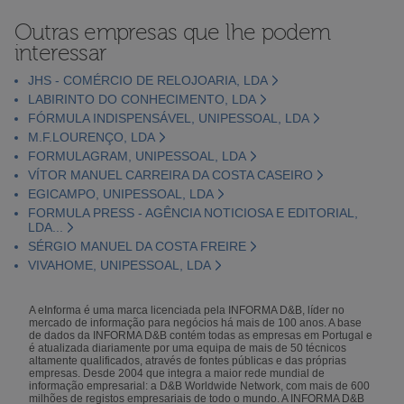
Outras empresas que lhe podem
interessar
JHS - COMÉRCIO DE RELOJOARIA, LDA
LABIRINTO DO CONHECIMENTO, LDA
FÓRMULA INDISPENSÁVEL, UNIPESSOAL, LDA
M.F.LOURENÇO, LDA
FORMULAGRAM, UNIPESSOAL, LDA
VÍTOR MANUEL CARREIRA DA COSTA CASEIRO
EGICAMPO, UNIPESSOAL, LDA
FORMULA PRESS - AGÊNCIA NOTICIOSA E EDITORIAL,
LDA...
SÉRGIO MANUEL DA COSTA FREIRE
VIVAHOME, UNIPESSOAL, LDA
A eInforma é uma marca licenciada pela INFORMA D&B, líder no
mercado de informação para negócios há mais de 100 anos. A base
de dados da INFORMA D&B contém todas as empresas em Portugal e
é atualizada diariamente por uma equipa de mais de 50 técnicos
altamente qualificados, através de fontes públicas e das próprias
empresas. Desde 2004 que integra a maior rede mundial de
informação empresarial: a D&B Worldwide Network, com mais de 600
milhões de registos empresariais de todo o mundo. A INFORMA D&B