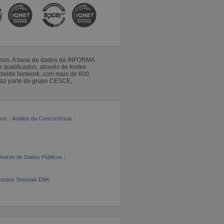
 anos. A base de dados da INFORMA
qualificados, através de fontes
ldwide Network, com mais de 600
faz parte do grupo CESCE,
ort
Análise da Concorrência
cheiros de Dados Públicos
tudos Setoriais DBK