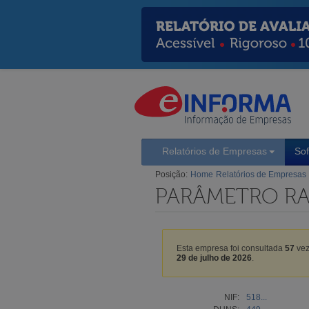
Relatórios de Empresas
So
Posição:
Home
Relatórios de Empresas
PARÂMETRO RA
Esta empresa foi consultada
57
vez
29 de julho de 2026
.
NIF:
518...