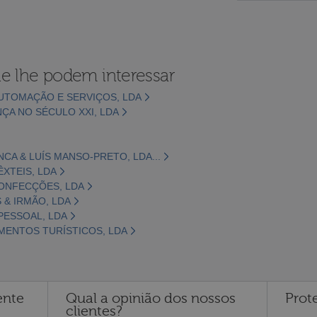
e lhe podem interessar
AUTOMAÇÃO E SERVIÇOS, LDA
NÇA NO SÉCULO XXI, LDA
CA & LUÍS MANSO-PRETO, LDA...
ÊXTEIS, LDA
CONFECÇÕES, LDA
 & IRMÃO, LDA
PESSOAL, LDA
MENTOS TURÍSTICOS, LDA
ente
Qual a opinião dos nossos
Prot
clientes?