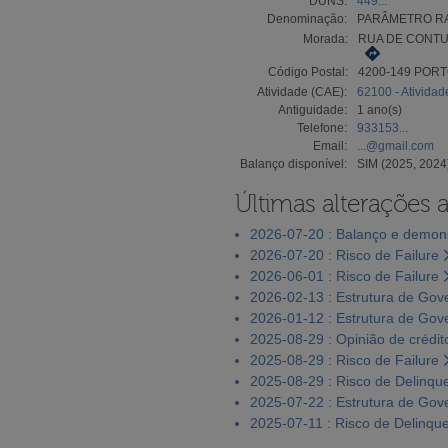
DUNS:
449...
Denominação:
PARÂMETRO RA
Morada:
RUA DE CONTUM
Código Postal:
4200-149 POR
Atividade (CAE):
62100 - Ativida
Antiguidade:
1 ano(s)
Telefone:
933153...
Email:
...@gmail.com
Balanço disponível:
SIM (2025, 2024
Últimas alterações 
2026-07-20 : Balanço e demons
2026-07-20 : Risco de Failure
2026-06-01 : Risco de Failure
2026-02-13 : Estrutura de Go
2026-01-12 : Estrutura de Go
2025-08-29 : Opinião de crédit
2025-08-29 : Risco de Failure
2025-08-29 : Risco de Delinqu
2025-07-22 : Estrutura de Go
2025-07-11 : Risco de Delinqu