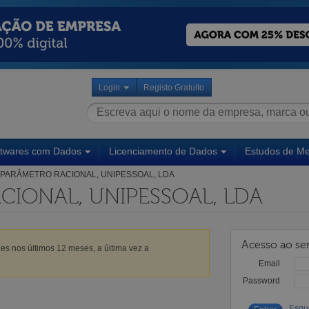
Login
Registo Gratuito
ftwares com Dados
Licenciamento de Dados
Estudos de M
PARÂMETRO RACIONAL, UNIPESSOAL, LDA
CIONAL, UNIPESSOAL, LDA
Acesso ao ser
es nos últimos 12 meses, a última vez a
Email
Password
Esqu