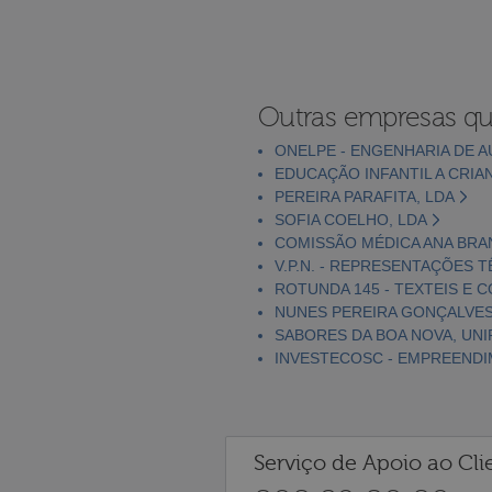
Outras empresas qu
ONELPE - ENGENHARIA DE 
EDUCAÇÃO INFANTIL A CRIA
PEREIRA PARAFITA, LDA
SOFIA COELHO, LDA
COMISSÃO MÉDICA ANA BRAN
V.P.N. - REPRESENTAÇÕES T
ROTUNDA 145 - TEXTEIS E 
NUNES PEREIRA GONÇALVES
SABORES DA BOA NOVA, UNI
INVESTECOSC - EMPREENDI
Serviço de Apoio ao Cli