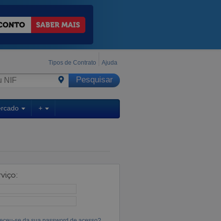
Tipos de Contrato
Ajuda
ercado
+
viço:
eceu-se da sua password de acesso?