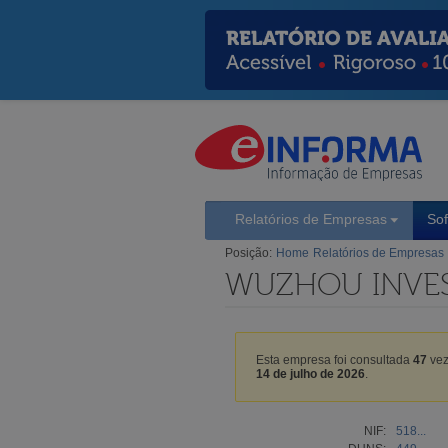
Relatórios de Empresas
So
Posição:
Home
Relatórios de Empresas
WUZHOU INVES
Esta empresa foi consultada
47
vez
14 de julho de 2026
.
NIF:
518...