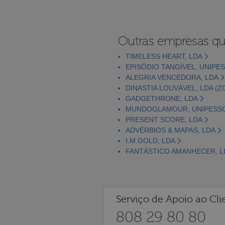
Outras empresas qu
TIMELESS HEART, LDA
EPISÓDIO TANGÍVEL, UNIPE
ALEGRIA VENCEDORA, LDA
DINASTIA LOUVÁVEL, LDA (
GADGETHRONE, LDA
MUNDOGLAMOUR, UNIPESSO
PRESENT SCORE, LDA
ADVÉRBIOS & MAPAS, LDA
I.M.GOLD, LDA
FANTÁSTICO AMANHECER, L
Serviço de Apoio ao Cli
808 29 80 80