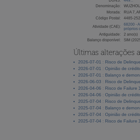
DUNS:
449...
Denominação:
WUZHOU 
Morada:
RUA 7, 
Código Postal:
4485-25
68200 - A
Atividade (CAE):
próprios
Antiguidade:
2 ano(s)
Balanço disponível:
SIM (202
Últimas alterações 
2026-07-01 : Risco de Delinqu
2026-07-01 : Opinião de crédit
2026-07-01 : Balanço e demons
2026-06-03 : Risco de Delinqu
2026-04-06 : Risco de Failure
2026-04-06 : Opinião de crédit
2025-07-04 : Risco de Delinqu
2025-07-04 : Balanço e demons
2025-07-04 : Opinião de crédit
2025-07-04 : Risco de Failure