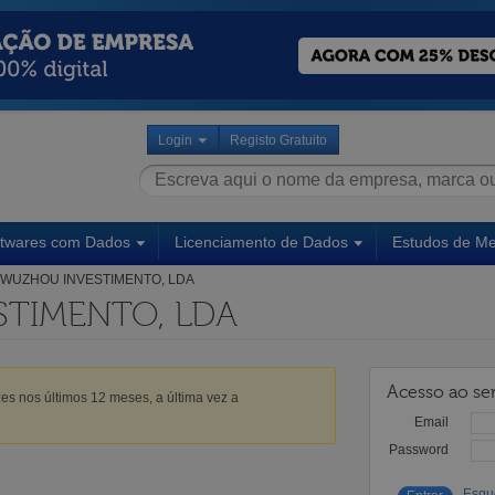
Login
Registo Gratuito
ftwares com Dados
Licenciamento de Dados
Estudos de M
WUZHOU INVESTIMENTO, LDA
TIMENTO, LDA
Acesso ao ser
es nos últimos 12 meses, a última vez a
Email
Password
Esqu