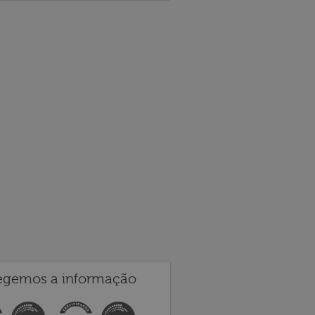
egemos a informação