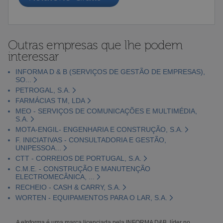
Outras empresas que lhe podem
interessar
INFORMA D & B (SERVIÇOS DE GESTÃO DE EMPRESAS),
SO...
PETROGAL, S.A.
FARMÁCIAS TM, LDA
MEO - SERVIÇOS DE COMUNICAÇÕES E MULTIMÉDIA,
S.A.
MOTA-ENGIL- ENGENHARIA E CONSTRUÇÃO, S.A.
F. INICIATIVAS - CONSULTADORIA E GESTÃO,
UNIPESSOA...
CTT - CORREIOS DE PORTUGAL, S.A.
C.M.E. - CONSTRUÇÃO E MANUTENÇÃO
ELECTROMECÂNICA, ...
RECHEIO - CASH & CARRY, S.A.
WORTEN - EQUIPAMENTOS PARA O LAR, S.A.
A eInforma é uma marca licenciada pela INFORMA D&B, líder no