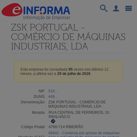
ZSK PORTUGAL -
COMÉRCIO DE MÁQUINAS
INDUSTRIAIS, LDA
Esta empresa foi consultada
95
vezes nos últimos 12
meses, a última vez a
29 de julho de 2026
.
NIF:
518...
DUNS:
449...
Denominação:
ZSK PORTUGAL - COMÉRCIO DE
MÁQUINAS INDUSTRIAIS, LDA
Morada:
RUA CENTRAL DE FERREIROS, 10
PAVILHÃO D
Código Postal:
4760-714 RIBEIRÃO
46641 - Comércio por grosso de máquinas