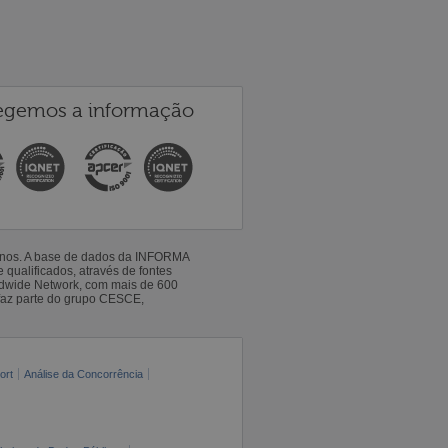
egemos a informação
 anos. A base de dados da INFORMA
qualificados, através de fontes
ldwide Network, com mais de 600
faz parte do grupo CESCE,
ort
Análise da Concorrência