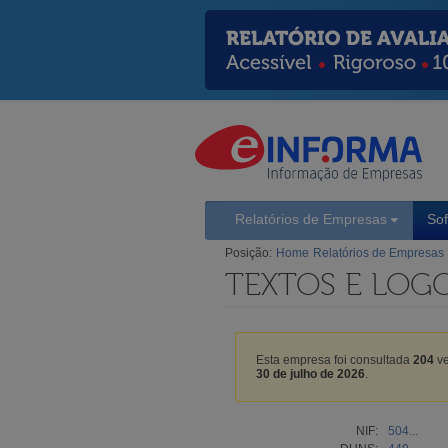
Relatórios de Empresas
So
Posição:
Home
Relatórios de Empresas
TEXTOS E LOGO
Esta empresa foi consultada
204
ve
30 de julho de 2026
.
NIF:
504...