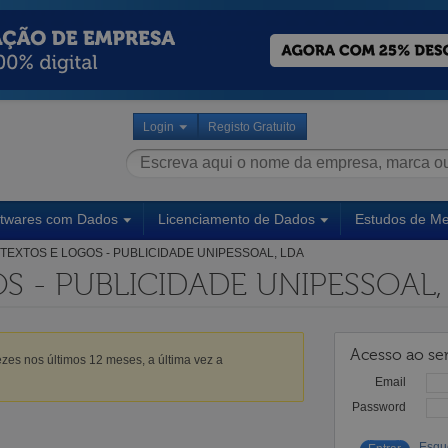
Login
Registo Gratuito
ftwares com Dados
Licenciamento de Dados
Estudos de M
TEXTOS E LOGOS - PUBLICIDADE UNIPESSOAL, LDA
S - PUBLICIDADE UNIPESSOAL,
Acesso ao ser
zes nos últimos 12 meses, a última vez a
Email
Password
Esqu