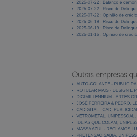
2025-07-22 : Balanço e demons
2025-07-22 : Risco de Delinqu
2025-07-22 : Opinião de crédit
2025-06-19 : Risco de Delinqu
2025-06-19 : Risco de Delinqu
2025-01-16 : Opinião de crédit
Outras empresas qu
AUTO-COLANTE - PUBLICIDAD
ROTULAR MAIS - DESIGN E P
DIGIMILLENNIUM - ARTES GR
JOSÉ FERREIRA & PEDRO, L
CADIGITAL - CAD, PUBLICID
VETROMETAL, UNIPESSOAL,
IDEIAS QUE COLAM, UNIPES
MASSA AZUL - RECLAMOS LU
PRETENSÃO SÁBIA, UNIPESS