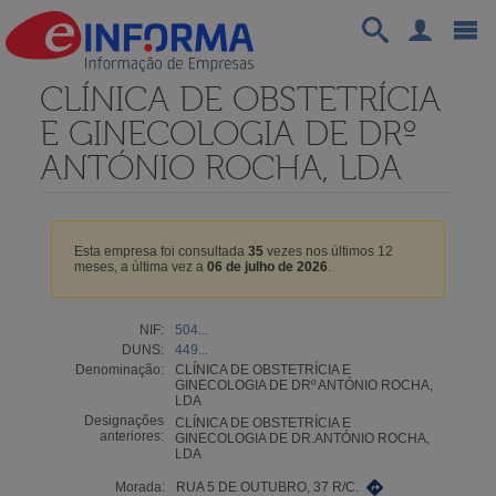
CLÍNICA DE OBSTETRÍCIA
E GINECOLOGIA DE DRº
ANTÓNIO ROCHA, LDA
Esta empresa foi consultada
35
vezes nos últimos 12
meses, a última vez a
06 de julho de 2026
.
NIF:
504...
DUNS:
449...
Denominação:
CLÍNICA DE OBSTETRÍCIA E
GINECOLOGIA DE DRº ANTÓNIO ROCHA,
LDA
Designações
CLÍNICA DE OBSTETRÍCIA E
anteriores:
GINECOLOGIA DE DR.ANTÓNIO ROCHA,
LDA
Morada:
RUA 5 DE OUTUBRO, 37 R/C.