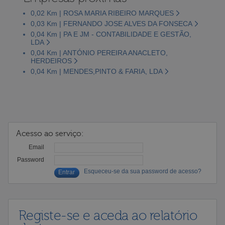
0,02 Km | ROSA MARIA RIBEIRO MARQUES
0,03 Km | FERNANDO JOSE ALVES DA FONSECA
0,04 Km | PA E JM - CONTABILIDADE E GESTÃO,
LDA
0,04 Km | ANTÓNIO PEREIRA ANACLETO,
HERDEIROS
0,04 Km | MENDES,PINTO & FARIA, LDA
Acesso ao serviço:
Email
Password
Esqueceu-se da sua password de acesso?
Registe-se e aceda ao relatório