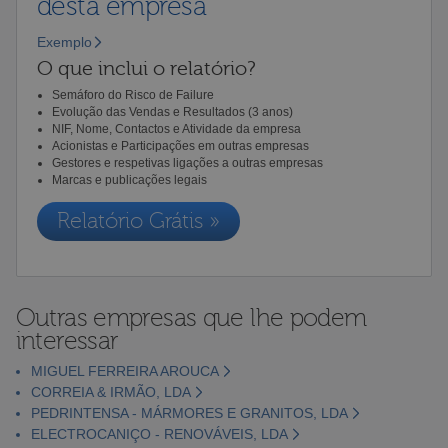
desta empresa
Exemplo
O que inclui o relatório?
Semáforo do Risco de Failure
Evolução das Vendas e Resultados (3 anos)
NIF, Nome, Contactos e Atividade da empresa
Acionistas e Participações em outras empresas
Gestores e respetivas ligações a outras empresas
Marcas e publicações legais
Relatório Grátis »
Outras empresas que lhe podem
interessar
MIGUEL FERREIRA AROUCA
CORREIA & IRMÃO, LDA
PEDRINTENSA - MÁRMORES E GRANITOS, LDA
ELECTROCANIÇO - RENOVÁVEIS, LDA