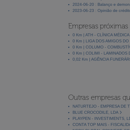
2024-06-20 : Balanço e demons
2023-06-23 : Opinião de crédit
Empresas próximas
0 Km | ATH - CLÍNICA MÉDIC
0 Km | LIGA DOS AMIGOS DO
0 Km | COLUMO - COMBUSTÍ
0 Km | COLIMI - LAMINADOS
0,02 Km | AGÊNCIA FUNERÁR
Outras empresas qu
NATURTEJO - EMPRESA DE TU
BLUE CROCODILE, LDA
PLAYPEN - INVESTIMENTS, L
CONTA TOP MAIS - FISCALID