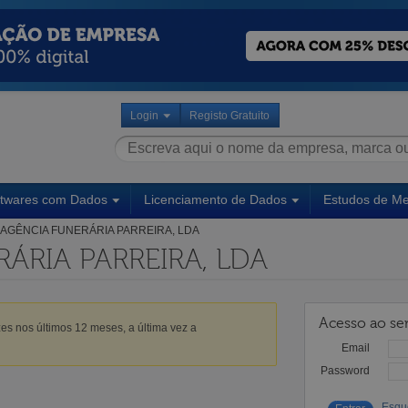
Login
Registo Gratuito
ftwares com Dados
Licenciamento de Dados
Estudos de M
AGÊNCIA FUNERÁRIA PARREIRA, LDA
ÁRIA PARREIRA, LDA
Acesso ao ser
es nos últimos 12 meses, a última vez a
Email
Password
Esqu