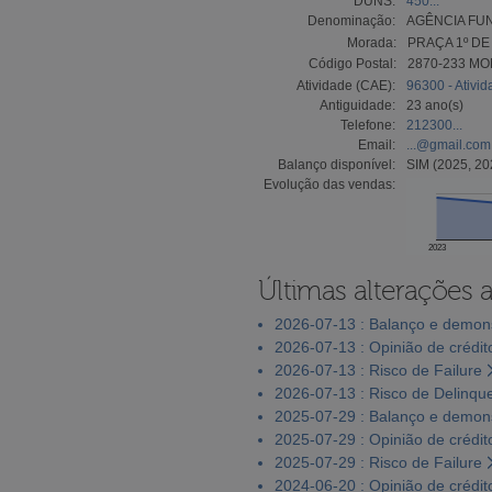
DUNS:
450...
Denominação:
AGÊNCIA FUN
Morada:
PRAÇA 1º DE 
Código Postal:
2870-233 MO
Atividade (CAE):
96300 - Ativi
Antiguidade:
23 ano(s)
Telefone:
212300...
Email:
...@gmail.com
Balanço disponível:
SIM (2025, 20
Evolução das vendas:
2023
Últimas alterações 
2026-07-13 : Balanço e demons
2026-07-13 : Opinião de crédit
2026-07-13 : Risco de Failure
2026-07-13 : Risco de Delinqu
2025-07-29 : Balanço e demons
2025-07-29 : Opinião de crédit
2025-07-29 : Risco de Failure
2024-06-20 : Opinião de crédit