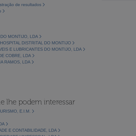
tração de resultados
o
A DO MONTIJO, LDA
 HOSPITAL DISTRITAL DO MONTIJO
VEIS E LUBRICANTES DO MONTIJO, LDA
 DE COBRE, LDA
IA RAMOS, LDA
e lhe podem interessar
RISMO, E.I.M.
DA
ADE E CONTABILIDADE, LDA