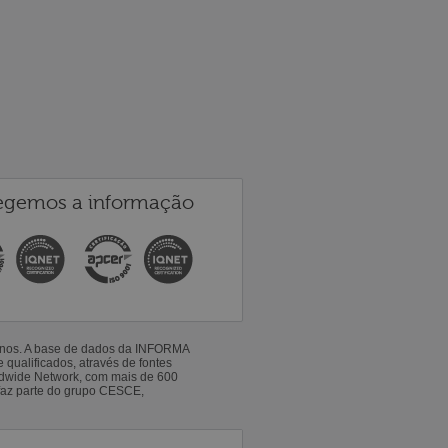
egemos a informação
 anos. A base de dados da INFORMA
qualificados, através de fontes
ldwide Network, com mais de 600
faz parte do grupo CESCE,