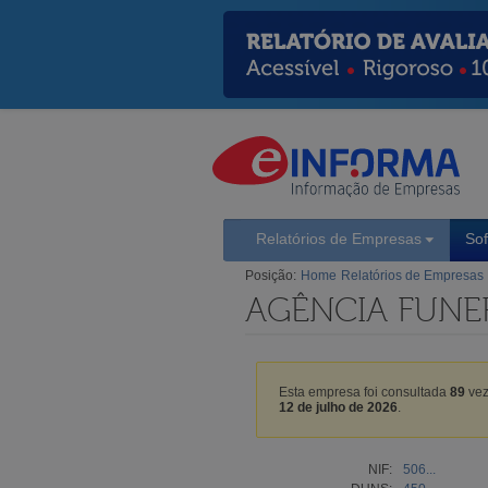
Relatórios de Empresas
So
Posição:
Home
Relatórios de Empresas
AGÊNCIA FUNER
Esta empresa foi consultada
89
vez
12 de julho de 2026
.
NIF:
506...