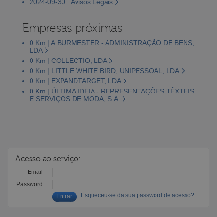
2024-09-30 : Avisos Legais
Empresas próximas
0 Km | A.BURMESTER - ADMINISTRAÇÃO DE BENS,
LDA
0 Km | COLLECTIO, LDA
0 Km | LITTLE WHITE BIRD, UNIPESSOAL, LDA
0 Km | EXPANDTARGET, LDA
0 Km | ÚLTIMA IDEIA - REPRESENTAÇÕES TÊXTEIS
E SERVIÇOS DE MODA, S.A.
Acesso ao serviço:
Email
Password
Esqueceu-se da sua password de acesso?