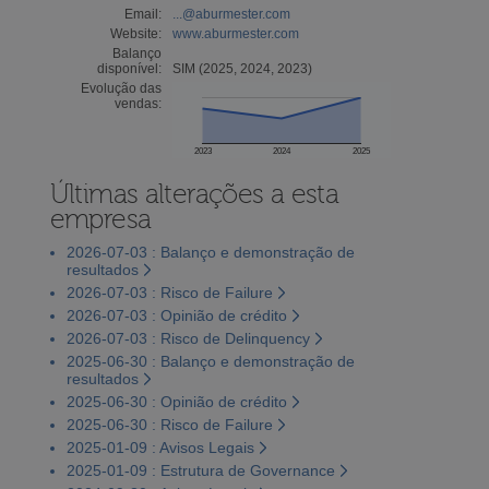
Email:
...@aburmester.com
Website:
www.aburmester.com
Balanço
disponível:
SIM (2025, 2024, 2023)
Evolução das
vendas:
2023
2024
2025
Últimas alterações a esta
empresa
2026-07-03 : Balanço e demonstração de
resultados
2026-07-03 : Risco de Failure
2026-07-03 : Opinião de crédito
2026-07-03 : Risco de Delinquency
2025-06-30 : Balanço e demonstração de
resultados
2025-06-30 : Opinião de crédito
2025-06-30 : Risco de Failure
2025-01-09 : Avisos Legais
2025-01-09 : Estrutura de Governance