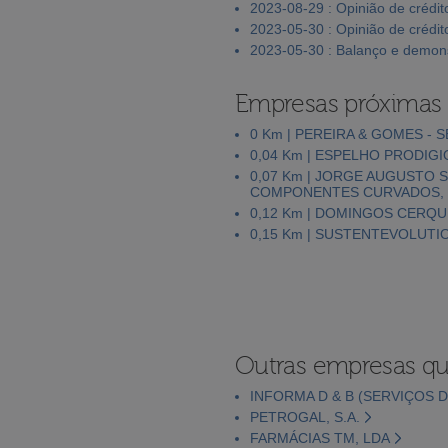
2023-08-29 : Opinião de crédit
2023-05-30 : Opinião de crédit
2023-05-30 : Balanço e demons
Empresas próximas
0 Km | PEREIRA & GOMES -
0,04 Km | ESPELHO PRODIGI
0,07 Km | JORGE AUGUSTO S
COMPONENTES CURVADOS, 
0,12 Km | DOMINGOS CERQU
0,15 Km | SUSTENTEVOLUTI
Outras empresas qu
INFORMA D & B (SERVIÇOS D
PETROGAL, S.A.
FARMÁCIAS TM, LDA