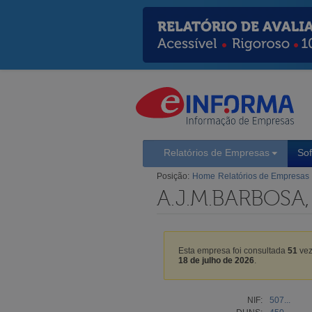
Relatórios de Empresas
So
Posição:
Home
Relatórios de Empresas
A.J.M.BARBOSA
Esta empresa foi consultada
51
vez
18 de julho de 2026
.
NIF:
507...