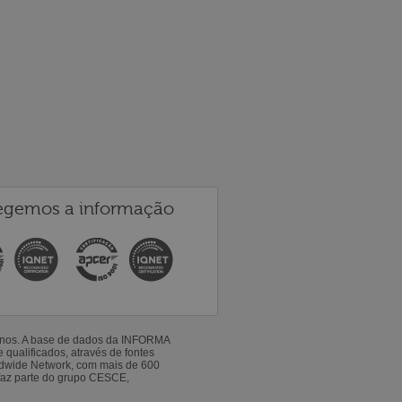
egemos a informação
 anos. A base de dados da INFORMA
qualificados, através de fontes
ldwide Network, com mais de 600
faz parte do grupo CESCE,