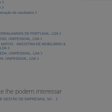
o
o
tração de resultados
 SERRALHARIAS DE PORTUGAL, LDA
OSO, UNIPESSOAL, LDA
.MATOS - INDÚSTRIA DE MOBILIÁRIO &
LDA
EDA, UNIPESSOAL, LDA
ON, UNIPESSOAL, LDA
e lhe podem interessar
E GESTÃO DE EMPRESAS), SO...