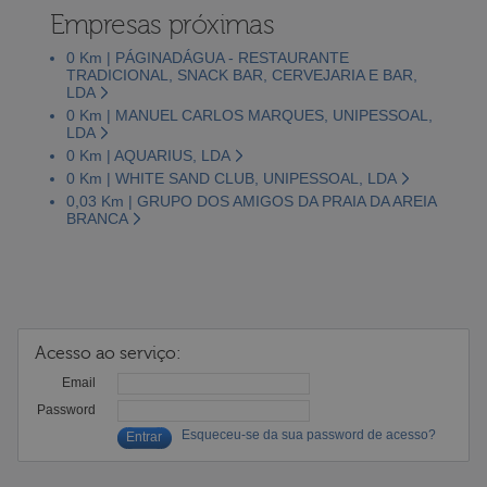
Empresas próximas
0 Km | PÁGINADÁGUA - RESTAURANTE
TRADICIONAL, SNACK BAR, CERVEJARIA E BAR,
LDA
0 Km | MANUEL CARLOS MARQUES, UNIPESSOAL,
LDA
0 Km | AQUARIUS, LDA
0 Km | WHITE SAND CLUB, UNIPESSOAL, LDA
0,03 Km | GRUPO DOS AMIGOS DA PRAIA DA AREIA
BRANCA
Acesso ao serviço:
Email
Password
Esqueceu-se da sua password de acesso?