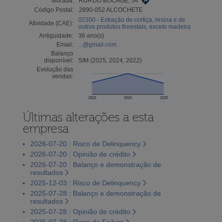
Morada:
RUA DO BOCAGE, 54
Código Postal:
2890-052 ALCOCHETE
02300 - Extração de cortiça, resina e de
Atividade (CAE):
outros produtos florestais, exceto madeira
Antiguidade:
36 ano(s)
Email:
...@gmail.com
Balanço
disponível:
SIM (2025, 2024, 2022)
Evolução das
vendas:
2022
2024
2025
Últimas alterações a esta
empresa
2026-07-20 : Risco de Delinquency
2026-07-20 : Opinião de crédito
2026-07-20 : Balanço e demonstração de
resultados
2025-12-03 : Risco de Delinquency
2025-07-28 : Balanço e demonstração de
resultados
2025-07-28 : Opinião de crédito
2025-07-28 : Risco de Failure