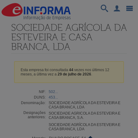
SOCIEDADE AGRÍCOLA DA
ESTEVEIRA E CASA
BRANCA, LDA
Esta empresa foi consultada
44
vezes nos últimos 12
meses, a última vez a
29 de julho de 2026
.
NIF:
502...
DUNS:
453...
Denominação:
SOCIEDADE AGRÍCOLA DA ESTEVEIRA E
CASA BRANCA, LDA
Designações
SOCIEDADE AGRICOLA DA ESTEVEIRA E
anteriores:
CASA BRANCA, S.A.
SOCIEDADE AGRÍCOLA DA ESTEVEIRA E
CASA BRANCA, LDA