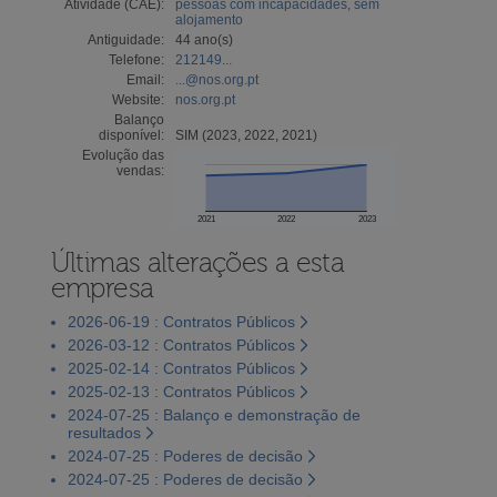
Atividade (CAE):
pessoas com incapacidades, sem
alojamento
Antiguidade:
44 ano(s)
Telefone:
212149...
Email:
...@nos.org.pt
Website:
nos.org.pt
Balanço
disponível:
SIM (2023, 2022, 2021)
Evolução das
vendas:
2021
2022
2023
Últimas alterações a esta
empresa
2026-06-19 : Contratos Públicos
2026-03-12 : Contratos Públicos
2025-02-14 : Contratos Públicos
2025-02-13 : Contratos Públicos
2024-07-25 : Balanço e demonstração de
resultados
2024-07-25 : Poderes de decisão
2024-07-25 : Poderes de decisão