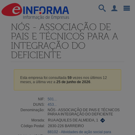
NÓS - ASSOCIAÇÃO DE
PAIS E TÉCNICOS PARA A
INTEGRAÇÃO DO
DEFICIENTE
Esta empresa foi consultada
59
vezes nos últimos 12
meses, a última vez a
25 de junho de 2026
.
NIF:
501...
DUNS:
453...
Denominação:
NÓS - ASSOCIAÇÃO DE PAIS E TÉCNICOS
PARA A INTEGRAÇÃO DO DEFICIENTE
Morada:
RUA AQUILES DE ALMEIDA, 1
Código Postal:
2830-226 BARREIRO
88102 - Atividades de ação social para