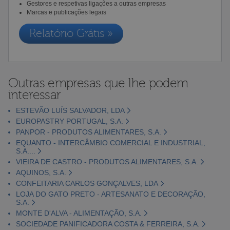
Gestores e respetivas ligações a outras empresas
Marcas e publicações legais
Relatório Grátis »
Outras empresas que lhe podem
interessar
ESTEVÃO LUÍS SALVADOR, LDA
EUROPASTRY PORTUGAL, S.A.
PANPOR - PRODUTOS ALIMENTARES, S.A.
EQUANTO - INTERCÂMBIO COMERCIAL E INDUSTRIAL,
S.A....
VIEIRA DE CASTRO - PRODUTOS ALIMENTARES, S.A.
AQUINOS, S.A.
CONFEITARIA CARLOS GONÇALVES, LDA
LOJA DO GATO PRETO - ARTESANATO E DECORAÇÃO,
S.A.
MONTE D'ALVA - ALIMENTAÇÃO, S.A.
SOCIEDADE PANIFICADORA COSTA & FERREIRA, S.A.