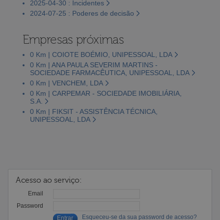
2025-04-30 : Incidentes
2024-07-25 : Poderes de decisão
Empresas próximas
0 Km | COIOTE BOÉMIO, UNIPESSOAL, LDA
0 Km | ANA PAULA SEVERIM MARTINS -
SOCIEDADE FARMACÊUTICA, UNIPESSOAL, LDA
0 Km | VENCHEM, LDA
0 Km | CARPEMAR - SOCIEDADE IMOBILIÁRIA,
S.A.
0 Km | FIKSIT - ASSISTÊNCIA TÉCNICA,
UNIPESSOAL, LDA
Acesso ao serviço:
Email
Password
Esqueceu-se da sua password de acesso?