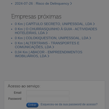
2024-07-26 : Risco de Delinquency
Empresas próximas
0 Km | CAPÍTULO SECRETO, UNIPESSOAL, LDA
0 Km | O CHURRASQUINHO À GUIA - ACTIVIDADES
HOTELEIRAS, LDA
0 Km | COLOKIQUESTION, UNIPESSOAL, LDA
0 Km | ALTERTRANS - TRANSPORTES E
COMUNICAÇÕES, LDA
0,04 Km | ABACOR - EMPREENDIMENTOS
IMOBILIÁRIOS, LDA
Acesso ao serviço:
Email
Password
Esqueceu-se da sua password de acesso?