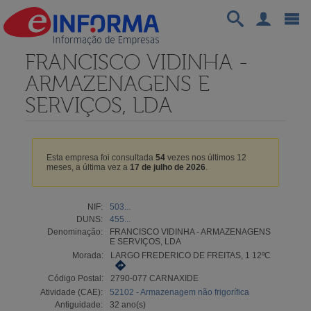
FRANCISCO VIDINHA -
ARMAZENAGENS E
SERVIÇOS, LDA
Esta empresa foi consultada
54
vezes nos últimos 12
meses, a última vez a
17 de julho de 2026
.
NIF:
503...
DUNS:
455...
Denominação:
FRANCISCO VIDINHA - ARMAZENAGENS
E SERVIÇOS, LDA
Morada:
LARGO FREDERICO DE FREITAS, 1 12ºC
Código Postal:
2790-077 CARNAXIDE
Atividade (CAE):
52102 - Armazenagem não frigorífica
Antiguidade:
32 ano(s)