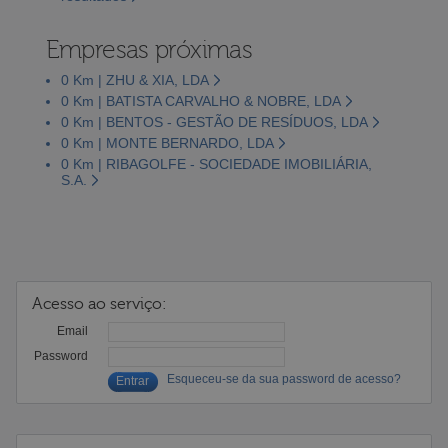
Empresas próximas
0 Km | ZHU & XIA, LDA
0 Km | BATISTA CARVALHO & NOBRE, LDA
0 Km | BENTOS - GESTÃO DE RESÍDUOS, LDA
0 Km | MONTE BERNARDO, LDA
0 Km | RIBAGOLFE - SOCIEDADE IMOBILIÁRIA,
S.A.
Acesso ao serviço:
Email
Password
Esqueceu-se da sua password de acesso?