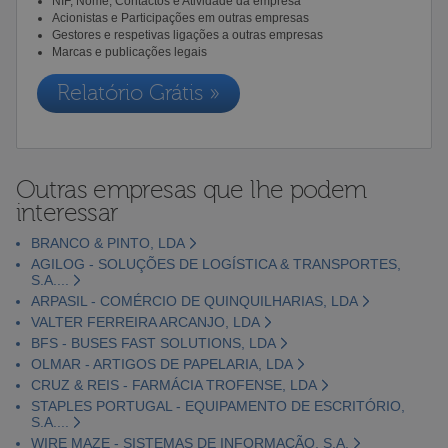
NIF, Nome, Contactos e Atividade da empresa
Acionistas e Participações em outras empresas
Gestores e respetivas ligações a outras empresas
Marcas e publicações legais
Relatório Grátis »
Outras empresas que lhe podem
interessar
BRANCO & PINTO, LDA
AGILOG - SOLUÇÕES DE LOGÍSTICA & TRANSPORTES,
S.A....
ARPASIL - COMÉRCIO DE QUINQUILHARIAS, LDA
VALTER FERREIRA ARCANJO, LDA
BFS - BUSES FAST SOLUTIONS, LDA
OLMAR - ARTIGOS DE PAPELARIA, LDA
CRUZ & REIS - FARMÁCIA TROFENSE, LDA
STAPLES PORTUGAL - EQUIPAMENTO DE ESCRITÓRIO,
S.A....
WIRE MAZE - SISTEMAS DE INFORMAÇÃO, S.A.