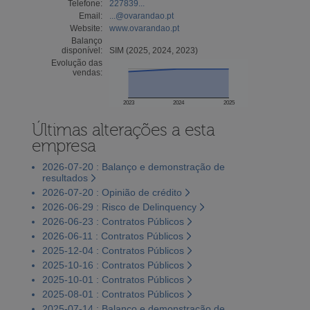
Telefone:
227839...
Email:
...@ovarandao.pt
Website:
www.ovarandao.pt
Balanço
disponível:
SIM (2025, 2024, 2023)
Evolução das
vendas:
2023
2024
2025
Últimas alterações a esta
empresa
2026-07-20 : Balanço e demonstração de
resultados
2026-07-20 : Opinião de crédito
2026-06-29 : Risco de Delinquency
2026-06-23 : Contratos Públicos
2026-06-11 : Contratos Públicos
2025-12-04 : Contratos Públicos
2025-10-16 : Contratos Públicos
2025-10-01 : Contratos Públicos
2025-08-01 : Contratos Públicos
2025-07-14 : Balanço e demonstração de