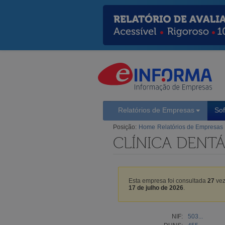
Relatórios de Empresas
So
Posição:
Home
Relatórios de Empresas
CLÍNICA DENTÁ
Esta empresa foi consultada
27
vez
17 de julho de 2026
.
NIF:
503...