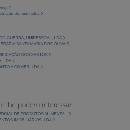
ency
tração de resultados
DO GUERRA, UNIPESSOAL, LDA
NERÁRIA SANTA MARIA DOS OLIVAIS,
URIFICAÇÃO DOS SANTOS
A, LDA
RONTO A COMER, LDA
e lhe podem interessar
RCIAL DE PRODUTOS ALIMENTA...
ENTOS IMOBILIÁRIOS, LDA