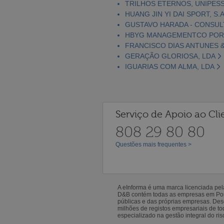
TRILHOS ETERNOS, UNIPESS
HUANG JIN YI DAI SPORT, S.A
GUSTAVO HARADA - CONSULT
HBYG MANAGEMENTCO PORT
FRANCISCO DIAS ANTUNES &
GERAÇÃO GLORIOSA, LDA
IGUARIAS COM ALMA, LDA
Serviço de Apoio ao Cli
808 29 80 80
Questões mais frequentes >
A eInforma é uma marca licenciada pe
D&B contém todas as empresas em Portu
públicas e das próprias empresas. De
milhões de registos empresariais de 
especializado na gestão integral do ris