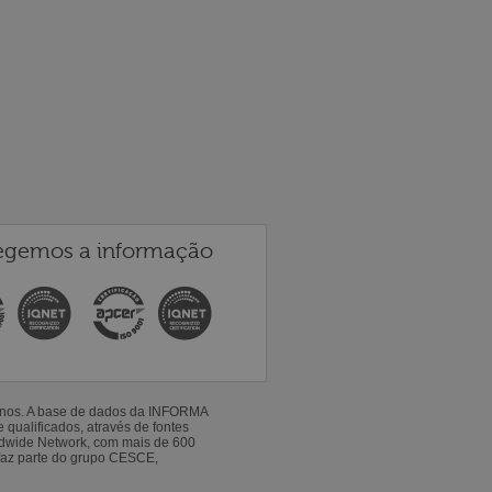
egemos a informação
 anos. A base de dados da INFORMA
qualificados, através de fontes
ldwide Network, com mais de 600
faz parte do grupo CESCE,