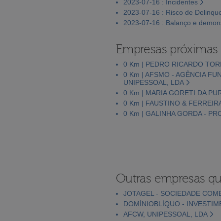
2023-07-16 : Incidentes
2023-07-16 : Risco de Delinqu
2023-07-16 : Balanço e demons
Empresas próximas
0 Km | PEDRO RICARDO TOR
0 Km | AFSMO - AGÊNCIA FU
UNIPESSOAL, LDA
0 Km | MARIA GORETI DA P
0 Km | FAUSTINO & FERREIR
0 Km | GALINHA GORDA - P
Outras empresas qu
JOTAGEL - SOCIEDADE COME
DOMÍNIOBLÍQUO - INVESTIM
AFCW, UNIPESSOAL, LDA