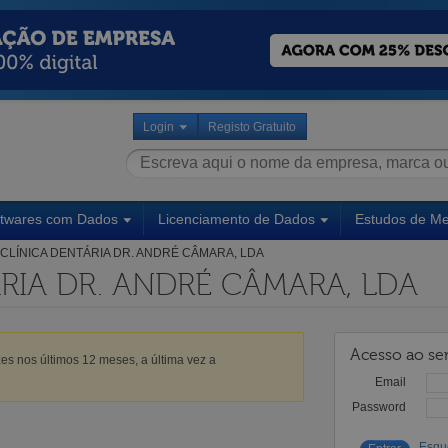
Login
Registo Gratuito
ftwares com Dados
Licenciamento de Dados
Estudos de M
CLÍNICA DENTÁRIA DR. ANDRÉ CÂMARA, LDA
RIA DR. ANDRÉ CÂMARA, LDA
Acesso ao ser
es nos últimos 12 meses, a última vez a
Email
Password
Esqu