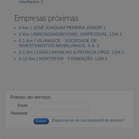
resultados
Empresas próximas
0 Km | JOSÉ JOAQUIM PEREIRA JÚNIOR
0 Km | ABROADANDBEYOND, UNIPESSOAL, LDA
0,1 Km | VILANASCE - SOCIEDADE DE
INVESTIMENTOS IMOBILIÁRIOS, S.A.
0,1 Km | LIGIA CARVALHO & PATRICIA CRUZ, LDA
0,12 Km | NORTEFOR - FORMAÇÃO, LDA
Acesso ao serviço:
Email
Password
Esqueceu-se da sua password de acesso?