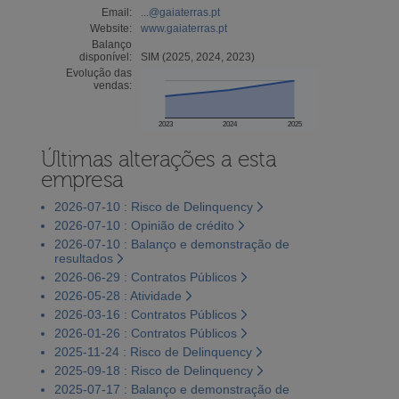
Email:
...@gaiaterras.pt
Website:
www.gaiaterras.pt
Balanço
disponível:
SIM (2025, 2024, 2023)
Evolução das
vendas:
2023
2024
2025
Últimas alterações a esta
empresa
2026-07-10 : Risco de Delinquency
2026-07-10 : Opinião de crédito
2026-07-10 : Balanço e demonstração de
resultados
2026-06-29 : Contratos Públicos
2026-05-28 : Atividade
2026-03-16 : Contratos Públicos
2026-01-26 : Contratos Públicos
2025-11-24 : Risco de Delinquency
2025-09-18 : Risco de Delinquency
2025-07-17 : Balanço e demonstração de