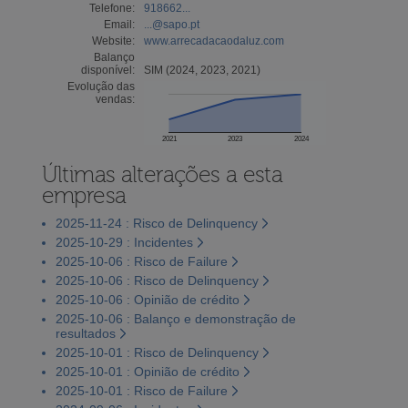
Telefone:
918662...
Email:
...@sapo.pt
Website:
www.arrecadacaodaluz.com
Balanço
disponível:
SIM (2024, 2023, 2021)
Evolução das
vendas:
2021
2023
2024
Últimas alterações a esta
empresa
2025-11-24 : Risco de Delinquency
2025-10-29 : Incidentes
2025-10-06 : Risco de Failure
2025-10-06 : Risco de Delinquency
2025-10-06 : Opinião de crédito
2025-10-06 : Balanço e demonstração de
resultados
2025-10-01 : Risco de Delinquency
2025-10-01 : Opinião de crédito
2025-10-01 : Risco de Failure