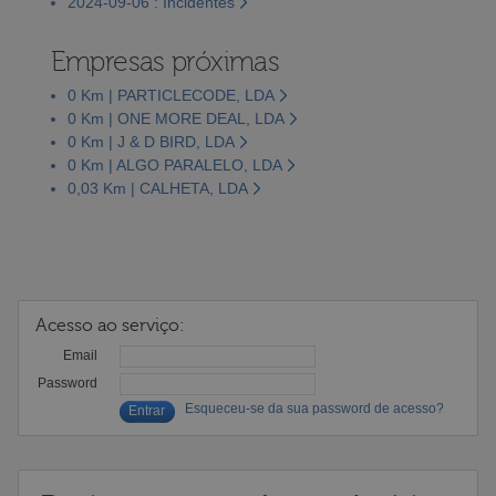
2024-09-06 : Incidentes
Empresas próximas
0 Km | PARTICLECODE, LDA
0 Km | ONE MORE DEAL, LDA
0 Km | J & D BIRD, LDA
0 Km | ALGO PARALELO, LDA
0,03 Km | CALHETA, LDA
Acesso ao serviço:
Email
Password
Esqueceu-se da sua password de acesso?