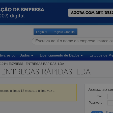
Login
Registo Gratuito
ftwares com Dados
Licenciamento de Dados
Estudos de M
101% EXPRESS - ENTREGAS RÁPIDAS, LDA
- ENTREGAS RÁPIDAS, LDA
Acesso ao ser
es nos últimos 12 meses, a última vez a
Email
Password
Esqu