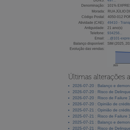
DUNS:
497...
Denominação:
101% EXPRES
Morada:
RUA JÚLIO DI
Código Postal:
4050-012 PO
Atividade (CAE):
49410 - Trans
Antiguidade:
21 ano(s)
Telefone:
934256...
Email:
...@101-expr
Balanço disponível:
SIM (2025, 20
Evolução das vendas:
2023
Últimas alterações 
2026-07-20 : Balanço e demons
2026-07-20 : Risco de Delinqu
2026-07-20 : Risco de Failure
2026-07-20 : Opinião de crédit
2025-07-21 : Opinião de crédit
2025-07-21 : Risco de Failure
2025-07-21 : Balanço e demons
2025-07-21 : Risco de Delinqu