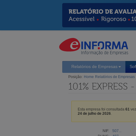
Relatórios de Empresas
So
Posição:
Home
Relatórios de Empresas
101% EXPRESS 
Esta empresa foi consultada
61
vez
24 de julho de 2026
.
NIF:
507...