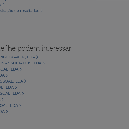
o
tração de resultados
e lhe podem interessar
IGO XAVIER, LDA
OS ASSOCIADOS, LDA
OAL, LDA
DA
SSOAL, LDA
L, LDA
SOAL, LDA
A
OAL, LDA
DA