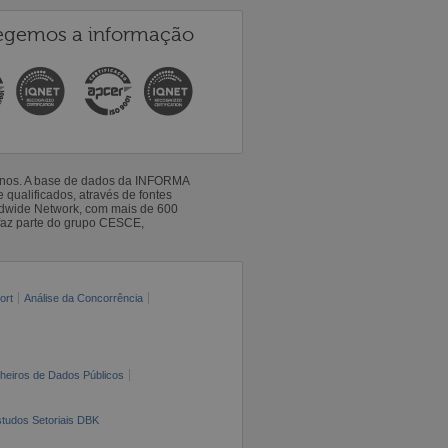
egemos a informação
 anos. A base de dados da INFORMA
qualificados, através de fontes
ldwide Network, com mais de 600
faz parte do grupo CESCE,
ort
Análise da Concorrência
cheiros de Dados Públicos
tudos Setoriais DBK