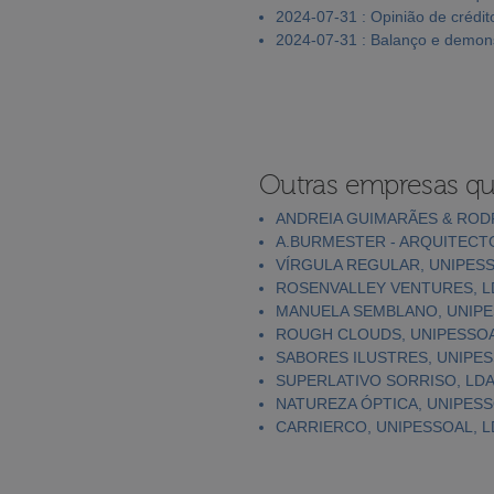
2024-07-31 : Opinião de crédit
2024-07-31 : Balanço e demons
Outras empresas qu
ANDREIA GUIMARÃES & RODR
A.BURMESTER - ARQUITECT
VÍRGULA REGULAR, UNIPESS
ROSENVALLEY VENTURES, L
MANUELA SEMBLANO, UNIPE
ROUGH CLOUDS, UNIPESSOA
SABORES ILUSTRES, UNIPES
SUPERLATIVO SORRISO, LD
NATUREZA ÓPTICA, UNIPESS
CARRIERCO, UNIPESSOAL, L