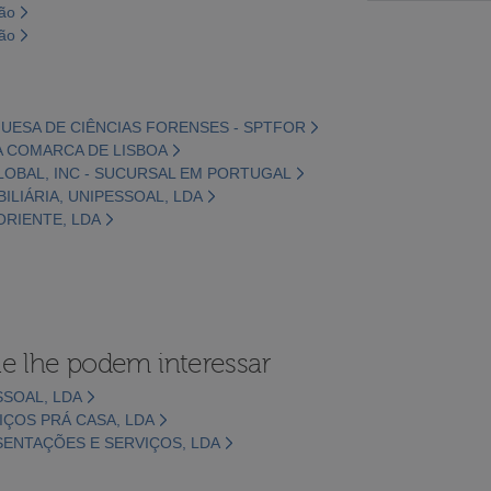
são
são
UESA DE CIÊNCIAS FORENSES - SPTFOR
DA COMARCA DE LISBOA
LOBAL, INC - SUCURSAL EM PORTUGAL
BILIÁRIA, UNIPESSOAL, LDA
ORIENTE, LDA
e lhe podem interessar
SSOAL, LDA
IÇOS PRÁ CASA, LDA
ENTAÇÕES E SERVIÇOS, LDA