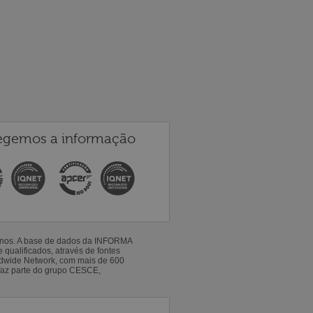
egemos a informação
 anos. A base de dados da INFORMA
qualificados, através de fontes
ldwide Network, com mais de 600
faz parte do grupo CESCE,