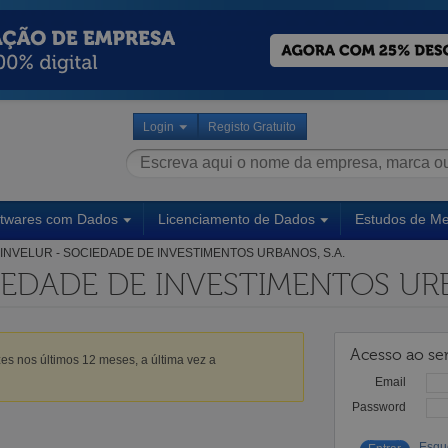
Login
Registo Gratuito
ftwares com Dados
Licenciamento de Dados
Estudos de M
INVELUR - SOCIEDADE DE INVESTIMENTOS URBANOS, S.A.
IEDADE DE INVESTIMENTOS URB
Acesso ao ser
es nos últimos 12 meses, a última vez a
Email
Password
Esqu