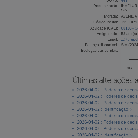
DUNS:
449...
Denominação:
INVELUR
S.A.
Morada:
AVENIDA 
Código Postal:
1990-079
Atividade (CAE):
68110 - C
Antiguidade:
53 ano(s)
Email:
...@grupo
Balanço disponível:
SIM (2024
Evolução das vendas:
2022
Últimas alterações 
2026-04-02 : Poderes de deci
2026-04-02 : Poderes de deci
2026-04-02 : Poderes de deci
2026-04-02 : Identificação
2026-04-02 : Poderes de deci
2026-04-02 : Poderes de deci
2026-04-02 : Poderes de deci
2026-04-02 : Identificação