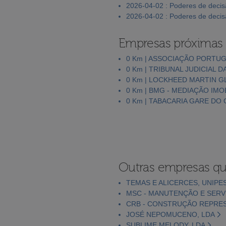
2026-04-02 : Poderes de deci
2026-04-02 : Poderes de deci
Empresas próximas
0 Km | ASSOCIAÇÃO PORTUG
0 Km | TRIBUNAL JUDICIAL 
0 Km | LOCKHEED MARTIN G
0 Km | BMG - MEDIAÇÃO IMO
0 Km | TABACARIA GARE DO 
Outras empresas qu
TEMAS E ALICERCES, UNIPE
MSC - MANUTENÇÃO E SERV
CRB - CONSTRUÇÃO REPRES
JOSÉ NEPOMUCENO, LDA
SUBLIME MELODY, LDA