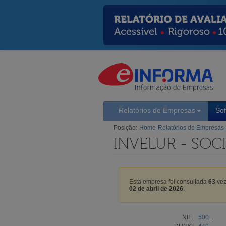
Relatórios de Empresas
So
Posição:
Home
Relatórios de Empresas
INVELUR - SOC
Esta empresa foi consultada
63
vez
02 de abril de 2026
.
NIF:
500...