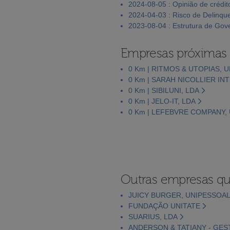
2024-08-05 : Opinião de crédit
2024-04-03 : Risco de Delinqu
2023-08-04 : Estrutura de Go
Empresas próximas
0 Km | RITMOS & UTOPIAS, 
0 Km | SARAH NICOLLIER IN
0 Km | SIBILUNI, LDA
0 Km | JELO-IT, LDA
0 Km | LEFEBVRE COMPANY,
Outras empresas qu
JUICY BURGER, UNIPESSOAL
FUNDAÇÃO UNITATE
SUARIUS, LDA
ANDERSON & TATIANY - GES