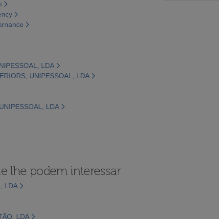
o
ency
vernance
UNIPESSOAL, LDA
TERIORS, UNIPESSOAL, LDA
 UNIPESSOAL, LDA
e lhe podem interessar
, LDA
TÃO, LDA