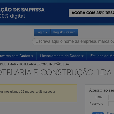
Login
Registo Gratuito
ftwares com Dados
Licenciamento de Dados
Estudos de M
DELTAMAR - HOTELARIA E CONSTRUÇÃO, LDA
OTELARIA E CONSTRUÇÃO, LDA
Acesso ao ser
es nos últimos 12 meses, a última vez a
Email
Password
Esqu