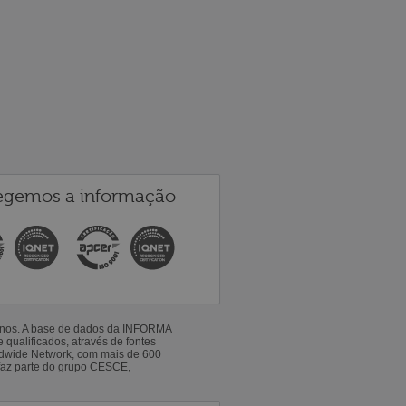
egemos a informação
 anos. A base de dados da INFORMA
qualificados, através de fontes
ldwide Network, com mais de 600
faz parte do grupo CESCE,