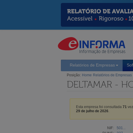
Relatórios de Empresas
So
Posição:
Home
Relatórios de Empresas
DELTAMAR - H
Esta empresa foi consultada
71
vez
29 de julho de 2026
.
NIF:
501...