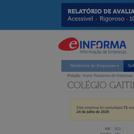
Relatórios de Empresas
So
Posição:
Home
Relatórios de Empresas
COLÉGIO GAITI
Esta empresa foi consultada
71
vez
24 de julho de 2026
.
NIF:
502...