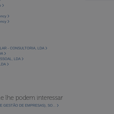
o
ency
ency
LAR - CONSULTORIA, LDA
DA
ESSOAL, LDA
LDA
e lhe podem interessar
E GESTÃO DE EMPRESAS), SO...