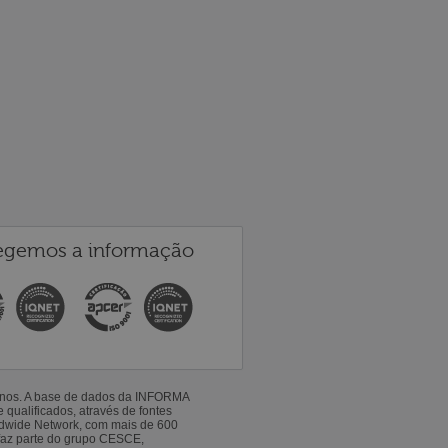
egemos a informação
 anos. A base de dados da INFORMA
qualificados, através de fontes
ldwide Network, com mais de 600
faz parte do grupo CESCE,