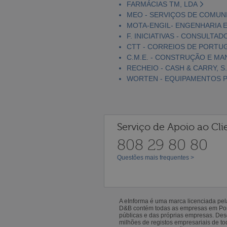
FARMÁCIAS TM, LDA
MEO - SERVIÇOS DE COMUNI
MOTA-ENGIL- ENGENHARIA E
F. INICIATIVAS - CONSULTAD
CTT - CORREIOS DE PORTUGA
C.M.E. - CONSTRUÇÃO E MA
RECHEIO - CASH & CARRY, S.
WORTEN - EQUIPAMENTOS PA
Serviço de Apoio ao Cli
808 29 80 80
Questões mais frequentes >
A eInforma é uma marca licenciada pe
D&B contém todas as empresas em Portu
públicas e das próprias empresas. De
milhões de registos empresariais de 