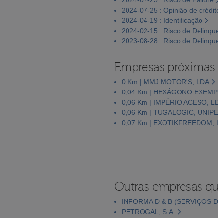
2024-07-25 : Opinião de crédit
2024-04-19 : Identificação
2024-02-15 : Risco de Delinqu
2023-08-28 : Risco de Delinqu
Empresas próximas
0 Km | MMJ MOTOR'S, LDA
0,04 Km | HEXÁGONO EXEMP
0,06 Km | IMPÉRIO ACESO, L
0,06 Km | TUGALOGIC, UNIP
0,07 Km | EXOTIKFREEDOM, 
Outras empresas qu
INFORMA D & B (SERVIÇOS D
PETROGAL, S.A.