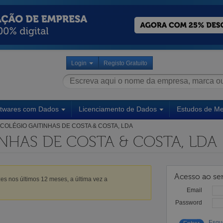
Login
Registo Gratuito
ftwares com Dados
Licenciamento de Dados
Estudos de M
COLÉGIO GAITINHAS DE COSTA & COSTA, LDA
NHAS DE COSTA & COSTA, LDA
Acesso ao ser
es nos últimos 12 meses, a última vez a
Email
Password
Esqu