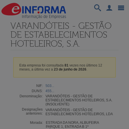
VARANDÓTEIS - GESTÃO
DE ESTABELECIMENTOS
HOTELEIROS, S.A.
Esta empresa foi consultada
81
vezes nos últimos 12
meses, a última vez a
23 de junho de 2026
.
NIF:
503...
DUNS:
455...
Denominação:
VARANDÓTEIS - GESTÃO DE
ESTABELECIMENTOS HOTELEIROS, S.A.
(INSOLVENTE)
Designações
VARANDÓTEIS - GESTÃO DE
anteriores:
ESTABELECIMENTOS HOTELEIROS, LDA
Morada:
ESTRADA DA NORA, ALBUFEIRA
PARQUE 1, ENTRADA B 1º