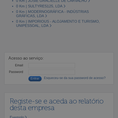
0 Km | JOSIE GRACIELLE DE CARVALHO
0 Km | SULTYRES125, LDA
0 Km | MODERNOGRÁFICA - INDÚSTRIAS
GRÁFICAS, LDA
0 Km | IMPORIOUS - ALOJAMENTO E TURISMO,
UNIPESSOAL, LDA
Acesso ao serviço:
Email
Password
Esqueceu-se da sua password de acesso?
Registe-se e aceda ao relatório
desta empresa
Exemplo