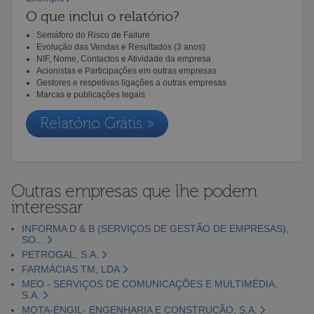
O que inclui o relatório?
Semáforo do Risco de Failure
Evolução das Vendas e Resultados (3 anos)
NIF, Nome, Contactos e Atividade da empresa
Acionistas e Participações em outras empresas
Gestores e respetivas ligações a outras empresas
Marcas e publicações legais
Relatório Grátis »
Outras empresas que lhe podem
interessar
INFORMA D & B (SERVIÇOS DE GESTÃO DE EMPRESAS),
SO...
PETROGAL, S.A.
FARMÁCIAS TM, LDA
MEO - SERVIÇOS DE COMUNICAÇÕES E MULTIMÉDIA,
S.A.
MOTA-ENGIL- ENGENHARIA E CONSTRUÇÃO, S.A.