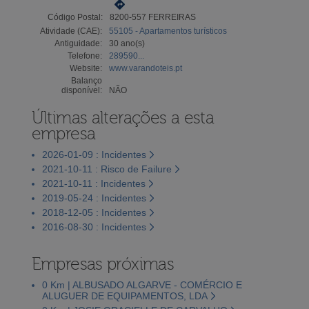
Código Postal:
8200-557 FERREIRAS
Atividade (CAE):
55105 - Apartamentos turísticos
Antiguidade:
30 ano(s)
Telefone:
289590...
Website:
www.varandoteis.pt
Balanço
disponível:
NÃO
Últimas alterações a esta
empresa
2026-01-09 : Incidentes
2021-10-11 : Risco de Failure
2021-10-11 : Incidentes
2019-05-24 : Incidentes
2018-12-05 : Incidentes
2016-08-30 : Incidentes
Empresas próximas
0 Km | ALBUSADO ALGARVE - COMÉRCIO E
ALUGUER DE EQUIPAMENTOS, LDA