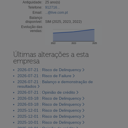
Antiguidade:
25 ano(s)
Telefone:
912716...
Email:
...@live.com.pt
Balanço
disponível:
SIM (2025, 2023, 2022)
Evolução das
vendas:
2022
2023
2025
Últimas alterações a esta
empresa
2026-07-21 : Risco de Delinquency
2026-07-21 : Risco de Failure
2026-07-21 : Balanço e demonstração de
resultados
2026-07-21 : Opinião de crédito
2026-03-18 : Risco de Delinquency
2026-03-18 : Risco de Delinquency
2025-12-01 : Risco de Delinquency
2025-12-01 : Risco de Delinquency
2025-10-01 : Risco de Delinquency