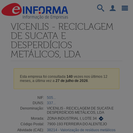
VICENLIS - RECICLAGEM
DE SUCATA E
DESPERDÍCIOS
METÁLICOS, LDA
Esta empresa foi consultada
140
vezes nos últimos 12
meses, a última vez a
27 de julho de 2026
.
NIF:
505...
DUNS:
337...
Denominação:
VICENLIS - RECICLAGEM DE SUCATA E
DESPERDÍCIOS METÁLICOS, LDA
Morada:
ZONA INDUSTRIAL I, LOTE 34
Código Postal:
7900-193 FERREIRA DO ALENTEJO
Atividade (CAE):
38214 - Valorização de resíduos metálicos