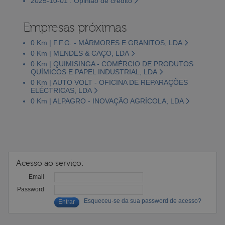
2025-10-01 : Opinião de crédito
Empresas próximas
0 Km | F.F.G. - MÁRMORES E GRANITOS, LDA
0 Km | MENDES & CAÇO, LDA
0 Km | QUIMISINGA - COMÉRCIO DE PRODUTOS
QUÍMICOS E PAPEL INDUSTRIAL, LDA
0 Km | AUTO VOLT - OFICINA DE REPARAÇÕES
ELÉCTRICAS, LDA
0 Km | ALPAGRO - INOVAÇÃO AGRÍCOLA, LDA
Acesso ao serviço:
Email
Password
Esqueceu-se da sua password de acesso?