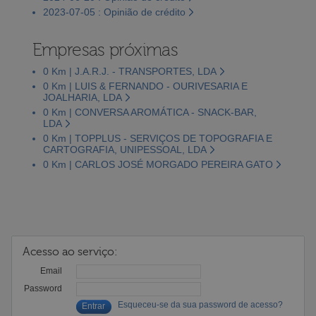
2023-07-05 : Opinião de crédito
Empresas próximas
0 Km | J.A.R.J. - TRANSPORTES, LDA
0 Km | LUIS & FERNANDO - OURIVESARIA E
JOALHARIA, LDA
0 Km | CONVERSA AROMÁTICA - SNACK-BAR,
LDA
0 Km | TOPPLUS - SERVIÇOS DE TOPOGRAFIA E
CARTOGRAFIA, UNIPESSOAL, LDA
0 Km | CARLOS JOSÉ MORGADO PEREIRA GATO
Acesso ao serviço:
Email
Password
Esqueceu-se da sua password de acesso?