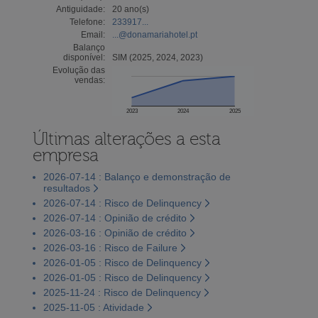
Antiguidade:
20 ano(s)
Telefone:
233917...
Email:
...@donamariahotel.pt
Balanço
disponível:
SIM (2025, 2024, 2023)
Evolução das
vendas:
2023
2024
2025
Últimas alterações a esta
empresa
2026-07-14 : Balanço e demonstração de
resultados
2026-07-14 : Risco de Delinquency
2026-07-14 : Opinião de crédito
2026-03-16 : Opinião de crédito
2026-03-16 : Risco de Failure
2026-01-05 : Risco de Delinquency
2026-01-05 : Risco de Delinquency
2025-11-24 : Risco de Delinquency
2025-11-05 : Atividade