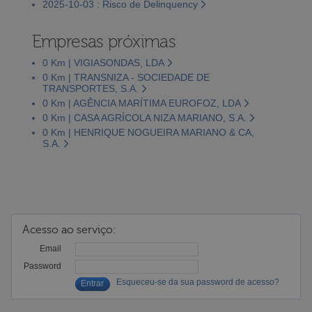
2025-10-03 : Risco de Delinquency
Empresas próximas
0 Km | VIGIASONDAS, LDA
0 Km | TRANSNIZA - SOCIEDADE DE
TRANSPORTES, S.A.
0 Km | AGÊNCIA MARÍTIMA EUROFOZ, LDA
0 Km | CASA AGRÍCOLA NIZA MARIANO, S.A.
0 Km | HENRIQUE NOGUEIRA MARIANO & CA,
S.A.
Acesso ao serviço:
Email
Password
Esqueceu-se da sua password de acesso?