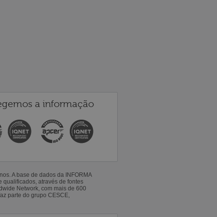
egemos a informação
 anos. A base de dados da INFORMA
qualificados, através de fontes
ldwide Network, com mais de 600
faz parte do grupo CESCE,