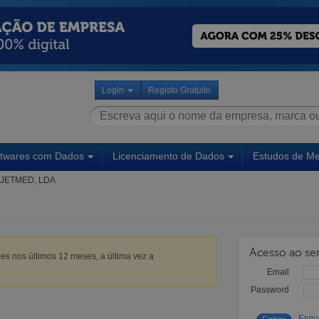
Login
Registo Gratuito
ftwares com Dados
Licenciamento de Dados
Estudos de M
JETMED, LDA
Acesso ao ser
es nos últimos 12 meses, a última vez a
Email
Password
Esqu