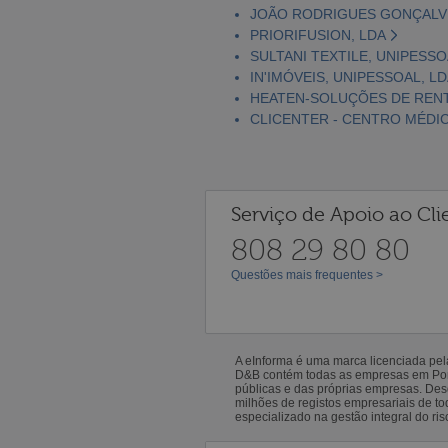
JOÃO RODRIGUES GONÇALV
PRIORIFUSION, LDA
SULTANI TEXTILE, UNIPESSO
IN'IMÓVEIS, UNIPESSOAL, L
HEATEN-SOLUÇÕES DE RENT
CLICENTER - CENTRO MÉDIC
Serviço de Apoio ao Cli
808 29 80 80
Questões mais frequentes >
A eInforma é uma marca licenciada pe
D&B contém todas as empresas em Portu
públicas e das próprias empresas. De
milhões de registos empresariais de 
especializado na gestão integral do ris