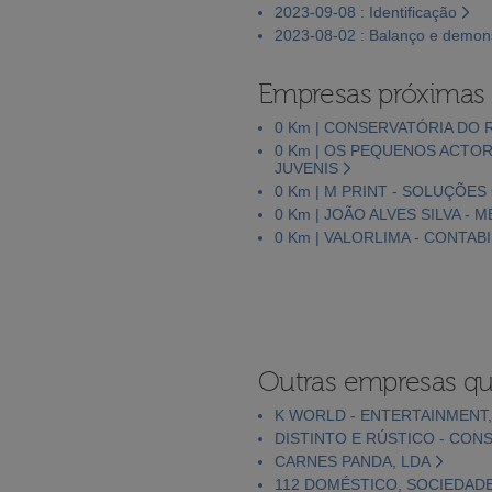
2023-09-08 : Identificação
2023-08-02 : Balanço e demons
Empresas próximas
0 Km | CONSERVATÓRIA DO 
0 Km | OS PEQUENOS ACTOR
JUVENIS
0 Km | M PRINT - SOLUÇÕES
0 Km | JOÃO ALVES SILVA - 
0 Km | VALORLIMA - CONTAB
Outras empresas qu
K WORLD - ENTERTAINMENT,
DISTINTO E RÚSTICO - CON
CARNES PANDA, LDA
112 DOMÉSTICO, SOCIEDADE