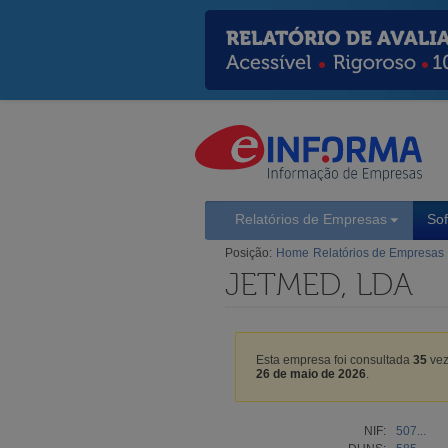
Relatórios de Empresas
So
Posição:
Home
Relatórios de Empresas
JETMED, LDA
Esta empresa foi consultada
35
vez
26 de maio de 2026
.
NIF:
507...