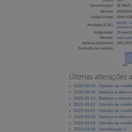
DUNS:
585...
Denominação:
JETMED,
Morada:
AVENIDA 
Código Postal:
4990-02
68200 - A
Atividade (CAE):
próprios
Antiguidade:
19 ano(s)
Website:
www.justm
Balanço disponível:
SIM (202
Evolução das vendas:
2023
Últimas alterações 
2026-08-03 : Opinião de crédit
2026-08-03 : Balanço e demons
2025-08-22 : Balanço e demons
2025-08-22 : Opinião de crédit
2025-04-07 : Opinião de crédit
2024-09-03 : Balanço e demons
2024-09-03 : Opinião de crédit
2023-09-08 : Identificação