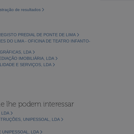
tração de resultados
REGISTO PREDIAL DE PONTE DE LIMA
ES DO LIMA - OFICINA DE TEATRO INFANTO-
 GRÁFICAS, LDA
MEDIAÇÃO IMOBILIÁRIA, LDA
ILIDADE E SERVIÇOS, LDA
e lhe podem interessar
 LDA
STRUÇÕES, UNIPESSOAL, LDA
 UNIPESSOAL, LDA