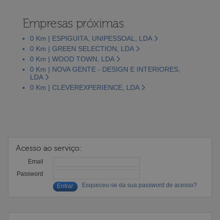
Empresas próximas
0 Km | ESPIGUITA, UNIPESSOAL, LDA
0 Km | GREEN SELECTION, LDA
0 Km | WOOD TOWN, LDA
0 Km | NOVA GENTE - DESIGN E INTERIORES,
LDA
0 Km | CLEVEREXPERIENCE, LDA
Acesso ao serviço:
Email
Password
Esqueceu-se da sua password de acesso?