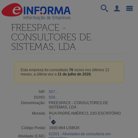
FREESPACE -
CONSULTORES DE
SISTEMAS, LDA
Esta empresa foi consultada
76
vezes nos últimos 12
meses, a última vez a
11 de julho de 2026
.
NIF:
507...
DUNS:
509...
Denominação:
FREESPACE - CONSULTORES DE
SISTEMAS, LDA
Morada:
RUA PADRE AMÉRICO, 23G ESCRITÓRIO
1
Código Postal:
1600-864 LISBOA
62201 - Atividades de consultoria em
Atividade (CAE):